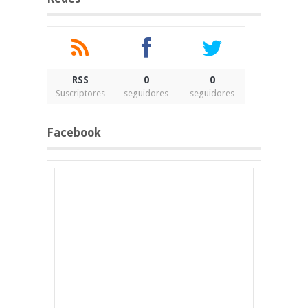
RSS
0
0
Suscriptores
seguidores
seguidores
Facebook