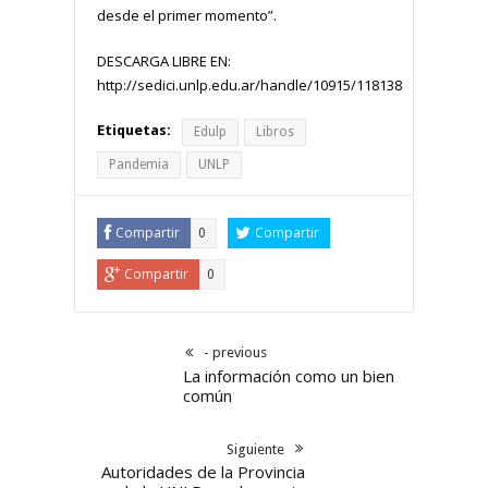
desde el primer momento”.
DESCARGA LIBRE EN:
http://sedici.unlp.edu.ar/handle/10915/118138
Etiquetas:
Edulp
Libros
Pandemia
UNLP
Compartir
Compartir
0
Compartir
0
- previous
La información como un bien
común
Siguiente
Autoridades de la Provincia