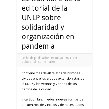
editorial de la
UNLP sobre
solidaridad y
organización en
pandemia
Fecha de publicacion:
06 mayo, 2021
En:
Cultura
Sin comentarios
Contiene más de 40 relatos de historias
vividas entre los grupos extensionistas de
la UNLP y las vecinas y vecinos de los
barrios de la ciudad.
Incertidumbre, miedos, nuevas formas de
encuentros, de vínculos y de necesidades