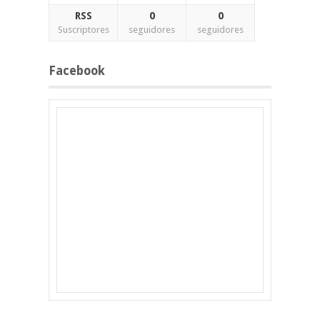
RSS
0
0
Suscriptores
seguidores
seguidores
Facebook