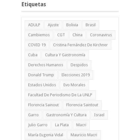
Etiquetas
ADULP
Ajuste
Bolivia
Brasil
Cambiemos
CGT
China
Coronavirus
COVID 19
Cristina Fernández De Kirchner
Cuba
Cultura Y Gastronomía
Derechos Humanos
Despidos
Donald Trump
Elecciones 2019
Estados Unidos
Evo Morales
Facultad De Periodismo De La UNLP
Florencia Sainout
Florencia Saintout
Garro
Gastronomía Y Cultura
Israel
Julio Garro
La Plata
Macri
María Eugenia Vidal
Mauricio Macri