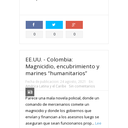
Compartir
Compartir
Compartir
0
0
0
EE.UU. - Colombia:
Magnicidio, encubrimiento y
marines “humanitarios”
Fecha de publicacion:
24 agosto, 2021
En:
América Latina y el Caribe
Sin comentarios
Parece una mala novela policial, donde un
comando de mercenarios comete un
magnicidio y donde los gobiernos que
envían y financian a los asesinos luego se
aseguran que sean funcionarios prop...
Lee