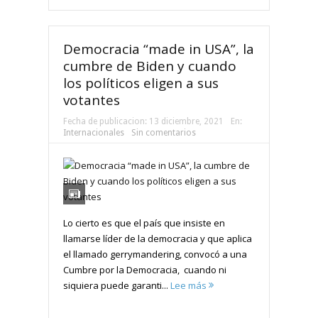
Democracia “made in USA”, la
cumbre de Biden y cuando
los políticos eligen a sus
votantes
Fecha de publicacion:
13 diciembre, 2021
En:
Internacionales
Sin comentarios
Lo cierto es que el país que insiste en
llamarse líder de la democracia y que aplica
el llamado gerrymandering, convocó a una
Cumbre por la Democracia, cuando ni
siquiera puede garanti...
Lee más