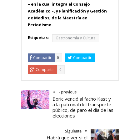
– en la cual integra el Consejo
Académico –, y Planificación y Gestión
de Medios, de la Maestría en
Periodismo.
Etiquetas:
Gastronomía y Cultura
Compartir
Compartir
0
Compartir
0
- previous
Boric venció al facho Kast y
a la patronal del transporte
público, de paro el día de las
elecciones
Siguiente
Habrá que ver si el