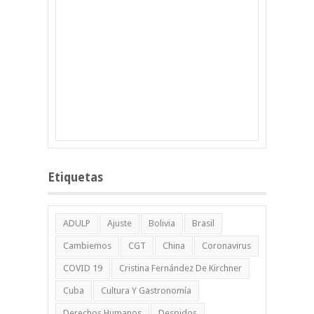
Etiquetas
ADULP
Ajuste
Bolivia
Brasil
Cambiemos
CGT
China
Coronavirus
COVID 19
Cristina Fernández De Kirchner
Cuba
Cultura Y Gastronomía
Derechos Humanos
Despidos