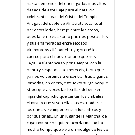
hasta demonios del enemigo, los más altos
deseos de este Peje para el natalicio
celebrante, seas del Cristo, del Templo
Antiguo, del sable de Alí, ácrata o, tal cual
por estos lados, hereje entre los ateos,
pues la fe no es asunto para los pescadillos
y sus enamoradas entre retozos
alumbrados allá por el Tuyú; ni qué les
cuento para el nuevo lunario que nos
llega…Así entonces y por siempre, con la
honra y respetos que merecéis, tanto que
ya nos volveremos a encontrar tras algunas
jornadas, en enero, este texto surge porque
sí, porque a veces las letrillas deben ser
hijas del capricho que cantan los timbales,
el mismo que si son ellas las escribidoras
los que así se imponen son los antojos y
por sus tetas…En un lugar de la Mancha, de
cuyo nombre no quiero acordarme, no ha
mucho tiempo que vivía un hidalgo de los de