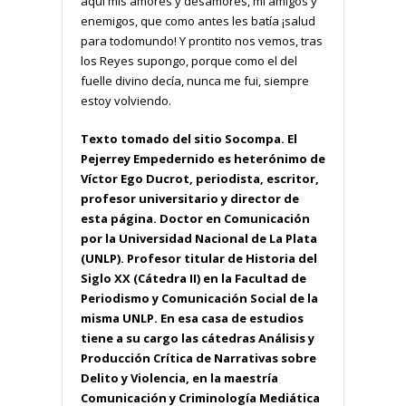
aquí mis amores y desamores, mi amigos y
enemigos, que como antes les batía ¡salud
para todomundo! Y prontito nos vemos, tras
los Reyes supongo, porque como el del
fuelle divino decía, nunca me fui, siempre
estoy volviendo.
Texto tomado del sitio Socompa. El
Pejerrey Empedernido es heterónimo de
Víctor Ego Ducrot, periodista, escritor,
profesor universitario y director de
esta página. Doctor en Comunicación
por la Universidad Nacional de La Plata
(UNLP). Profesor titular de Historia del
Siglo XX (Cátedra II) en la Facultad de
Periodismo y Comunicación Social de la
misma UNLP. En esa casa de estudios
tiene a su cargo las cátedras Análisis y
Producción Crítica de Narrativas sobre
Delito y Violencia, en la maestría
Comunicación y Criminología Mediática