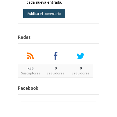
cada nueva entrada.
Redes
RSS
0
0
Suscriptores
seguidores
seguidores
Facebook