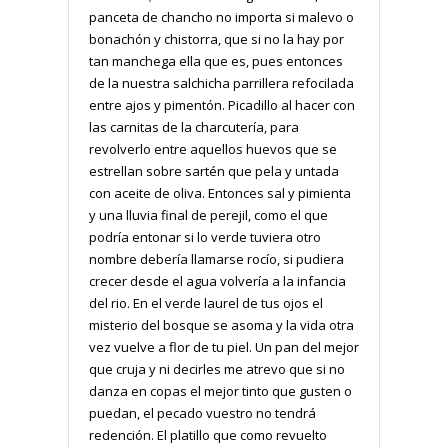
panceta de chancho no importa si malevo o
bonachón y chistorra, que si no la hay por
tan manchega ella que es, pues entonces
de la nuestra salchicha parrillera refocilada
entre ajos y pimentón. Picadillo al hacer con
las carnitas de la charcutería, para
revolverlo entre aquellos huevos que se
estrellan sobre sartén que pela y untada
con aceite de oliva. Entonces sal y pimienta
y una lluvia final de perejil, como el que
podría entonar si lo verde tuviera otro
nombre debería llamarse rocío, si pudiera
crecer desde el agua volvería a la infancia
del rio. En el verde laurel de tus ojos el
misterio del bosque se asoma y la vida otra
vez vuelve a flor de tu piel. Un pan del mejor
que cruja y ni decirles me atrevo que si no
danza en copas el mejor tinto que gusten o
puedan, el pecado vuestro no tendrá
redención. El platillo que como revuelto