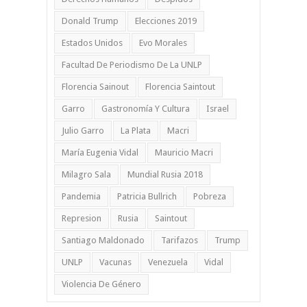
Donald Trump
Elecciones 2019
Estados Unidos
Evo Morales
Facultad De Periodismo De La UNLP
Florencia Sainout
Florencia Saintout
Garro
Gastronomía Y Cultura
Israel
Julio Garro
La Plata
Macri
María Eugenia Vidal
Mauricio Macri
Milagro Sala
Mundial Rusia 2018
Pandemia
Patricia Bullrich
Pobreza
Represion
Rusia
Saintout
Santiago Maldonado
Tarifazos
Trump
UNLP
Vacunas
Venezuela
Vidal
Violencia De Género