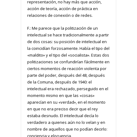
representación, no hay más que acción,
acción de teoría, acción de práctica en
relaciones de conexión o de redes.
F.: Me parece que la politización de un
intelectual se hace tradicionalmente a partir
de dos cosas: su posición de intelectual en
la coincidían forzosamente. Había el tipo del
«maldito» y el tipo del «socialista». Estas dos
politizaciones se confundirían fácilmente en
ciertos momentos de reacción violenta por
parte del poder, después del 48, después
de la Comuna, después de 1940: el
intelectual era rechazado, perseguido en el
momento mismo en que las «cosas»
aparecían en su «verdad», en el momento
en que no era preciso decir que el rey
estaba desnudo. El intelectual decía lo
verdadero a quienes aún no lo velan y en
nombre de aquellos que no podían decirlo:
conciencia y elocuencia.