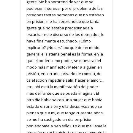
gente. Me ha sorprendido ver que se
pudiesen interesar por el problema de las
prisiones tantas personas que no estaban
en prisión; me ha sorprendido que tanta
gente que no estaba predestinada a
escuchar este discurso de los detenidos, lo
haya finalmente escuchado. ¿Cómo
explicarlo? ¿No será porque de un modo
general el sistema penal es la forma, en la
que el poder como poder, se muestra del
modo más manifiesto? Meter a alguien en
prisión, encerrarlo, privarlo de comida, de
calefacción impedirle salir, hacer el amor….
etc., ahí está la manifestación del poder
más delirante que se pueda imaginar. El
otro día hablaba con una mujer que había
estado en prisión y ella decía: «cuando se
piensa que a mí, que tengo cuarenta años,
se me ha castigado un día en prisión
poniéndome a pan sólo». Lo que me llama la
atención en esta historia es no solamente la