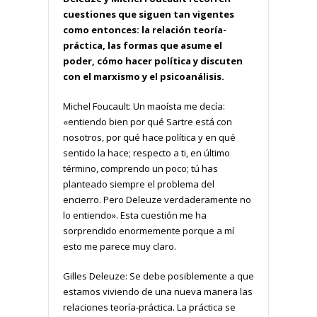
cuestiones que siguen tan vigentes
como entonces: la relación teoría-
práctica, las formas que asume el
poder, cómo hacer política y discuten
con el marxismo y el psicoanálisis.
Michel Foucault: Un maoísta me decía:
«entiendo bien por qué Sartre está con
nosotros, por qué hace política y en qué
sentido la hace; respecto a ti, en último
término, comprendo un poco; tú has
planteado siempre el problema del
encierro. Pero Deleuze verdaderamente no
lo entiendo». Esta cuestión me ha
sorprendido enormemente porque a mí
esto me parece muy claro.
Gilles Deleuze: Se debe posiblemente a que
estamos viviendo de una nueva manera las
relaciones teoría-práctica. La práctica se