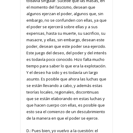
todavía singular. Sucede que las masas, en
el momento del fascismo, desean que
algunos ejerzan el poder, algunos que, sin
embargo, no se confunden con ellas, ya que
el poder se ejercerá sobre ellas y a sus
expensas, hasta su muerte, su sacrificio, su
masacre, y ellas, sin embargo, desean este
poder, desean que este poder sea ejercido.
Este juego del deseo, del poder y del interés
es todavía poco conocido. Hizo falta mucho
tiempo para saber lo que era la explotación.
Y el deseo ha sido y es todavía un largo
asunto. Es posible que ahora las luchas que
se están llevando a cabo, y además estas
teorías locales, regionales, discontinuas
que se están elaborando en estas luchas y
que hacen cuerpo con ellas, es posible que
esto sea el comienzo de un descubrimiento
de la manera en que el poder se ejerce.
D.: Pues bien, yo vuelvo a la cuestión: el