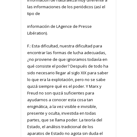
información de naturaleza muy diferente a
las informaciones de los periódicos (así el
tipo de
información de LAgence de Presse
Libération).
F.: Esta dificultad, nuestra dificultad para
encontrar las formas de lucha adecuadas,
¿no proviene de que ignoramos todavía en
qué consiste el poder? Después de todo ha
sido necesario llegar al siglo XIX para saber
lo que era la explotación, pero no se sabe
quizá siempre qué es el poder. Y Marx y
Freud no son quizá suficientes para
ayudarnos a conocer esta cosa tan
enigmática, a la vez visible e invisible,
presente y oculta, investida en todas
partes, que se llama poder. La teoría del
Estado, el análisis tradicional de los
aparatos de Estado no agota sin duda el