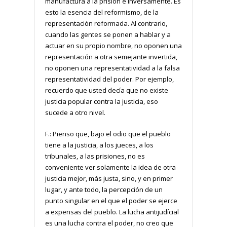
manufactura a la prisión e inversamente. Es
esto la esencia del reformismo, de la
representación reformada. Al contrario,
cuando las gentes se ponen a hablar y a
actuar en su propio nombre, no oponen una
representación a otra semejante invertida,
no oponen una representatividad a la falsa
representatividad del poder. Por ejemplo,
recuerdo que usted decía que no existe
justicia popular contra la justicia, eso
sucede a otro nivel.
F.: Pienso que, bajo el odio que el pueblo
tiene a la justicia, a los jueces, a los
tribunales, a las prisiones, no es
conveniente ver solamente la idea de otra
justicia mejor, más justa, sino, y en primer
lugar, y ante todo, la percepción de un
punto singular en el que el poder se ejerce
a expensas del pueblo. La lucha antijudícial
es una lucha contra el poder, no creo que