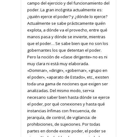
campo del ejercicio y del funcionamiento del
poder. La gran incógnita actualmente es:
¿quién ejerce el poder? y ¿dónde lo ejerce?
Actualmente se sabe prácticamente quién
explota, a dónde va el provecho, entre qué
manos pasa y dónde se invierte, mientras
que el poder… Se sabe bien que no son los
gobernantes los que detentan el poder.
Pero la noción de «clase dirigente» no es ni
muy clara ni está muy elaborada.
«Dominar», «dirigir», «gobernar», «grupo en
el poder», «aparato de Estado», etc., existen
toda una gama de nociones que exigen ser
analizadas. Del mismo modo, ser+ia
necesario saber bien hasta dónde se ejerce
el poder, por qué conexiones y hasta qué
instancias ínfimas con frecuencia, de
jerarquía, de control, de vigilancia: de
prohibiciones, de sujeciones. Por todas
partes en donde existe poder, el poder se