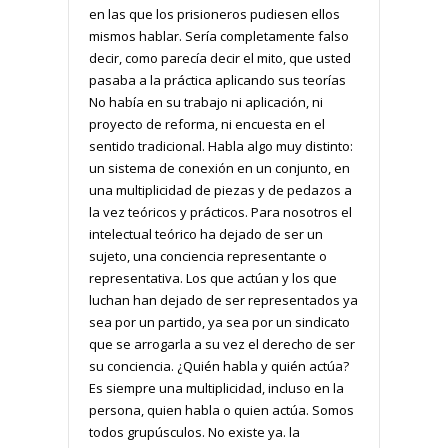
en las que los prisioneros pudiesen ellos
mismos hablar. Sería completamente falso
decir, como parecía decir el mito, que usted
pasaba a la práctica aplicando sus teorías
No había en su trabajo ni aplicación, ni
proyecto de reforma, ni encuesta en el
sentido tradicional. Habla algo muy distinto:
un sistema de conexión en un conjunto, en
una multiplicidad de piezas y de pedazos a
la vez teóricos y prácticos. Para nosotros el
intelectual teórico ha dejado de ser un
sujeto, una conciencia representante o
representativa. Los que actúan y los que
luchan han dejado de ser representados ya
sea por un partido, ya sea por un sindicato
que se arrogarla a su vez el derecho de ser
su conciencia. ¿Quién habla y quién actúa?
Es siempre una multiplicidad, incluso en la
persona, quien habla o quien actúa. Somos
todos grupúsculos. No existe ya. la