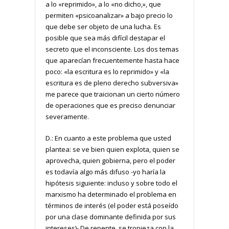
a lo «reprimido», a lo «no dicho,», que
permiten «psicoanalizar» a bajo precio lo
que debe ser objeto de una lucha. Es
posible que sea más difícil destapar el
secreto que el inconsciente. Los dos temas
que aparecían frecuentemente hasta hace
poco: «la escritura es lo reprimido» y «la
escritura es de pleno derecho subversiva»
me parece que traicionan un cierto número
de operaciones que es preciso denunciar
severamente.
D.: En cuanto a este problema que usted
plantea: se ve bien quien explota, quien se
aprovecha, quien gobierna, pero el poder
es todavía algo más difuso -yo haría la
hipótesis siguiente: incluso y sobre todo el
marxismo ha determinado el problema en
términos de interés (el poder está poseído
por una clase dominante definida por sus
intereses)- De repente, se tropieza con la