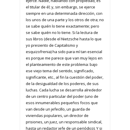
ejerce. Nadie, hablando con propiedad, es
el titular de él; y, sin embargo, se ejerce
siempre en una determinada dirección, con
los unos de una parte y los otros de otra; no
se sabe quién lo tiene exactamente; pero
se sabe quién no lo tiene. Si la lectura de
sus libros (desde el Nietzsche hasta lo que
yo presiento de Capitalismo y
esquizofrenia) ha sido para mí tan esencial
es porque me parece que van muy lejos en
el planteamiento de este problema: bajo
ese viejo tema del sentido, significado,
significante, etc., al fin la cuestión del poder,
de la desigualdad de los poderes, de sus
luchas. Cada lucha se desarrolla alrededor
de un centro particular del poder (uno de
esos innumerables pequeños focos que
van desde un jefecillo, un guarda de
viviendas populares, un director de
prisiones, un juez, un responsable sindical,
hasta un redactor jefe de un periódico). Y si