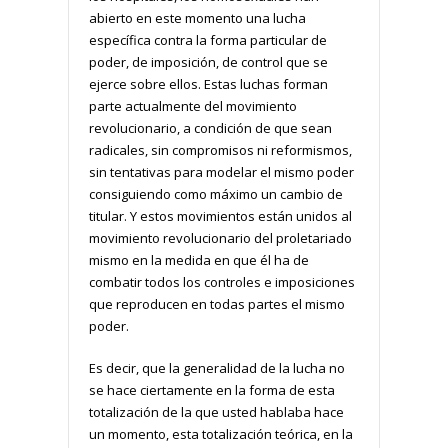
abierto en este momento una lucha
específica contra la forma particular de
poder, de imposición, de control que se
ejerce sobre ellos. Estas luchas forman
parte actualmente del movimiento
revolucionario, a condición de que sean
radicales, sin compromisos ni reformismos,
sin tentativas para modelar el mismo poder
consiguiendo como máximo un cambio de
titular. Y estos movimientos están unidos al
movimiento revolucionario del proletariado
mismo en la medida en que él ha de
combatir todos los controles e imposiciones
que reproducen en todas partes el mismo
poder.
Es decir, que la generalidad de la lucha no
se hace ciertamente en la forma de esta
totalización de la que usted hablaba hace
un momento, esta totalización teórica, en la