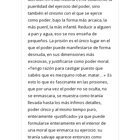
puerilidad del ejercicio del poder, sino
también el cinismo con el que se ejerce
como poder, bajo la forma más arcaica, la
más pueril, la más infantil. Reducir a alguien
a pan y agua, eso se nos enseña de
pequeños. La prisión es el único lugar en el
que el poder puede manifestarse de forma
desnuda, en sus dimensiones más
excesivas, y justificarse como poder moral.
«Tengo razón para castigar puesto que
sabéis que es mezquino robar, matar… » Es
esto lo que es fascinante en las prisiones,
que por una vez el poder no se oculta, no
se enmascara, se muestra como tiranía
llevada hasta los más ínfimos detalles,
poder cínico y al mismo tiempo puro,
enteramente «justificado» ya que puede
formularse enteramente en el interior de
una moral que enmarca su ejercicio: su
tiranía salvaje aparece entonces como