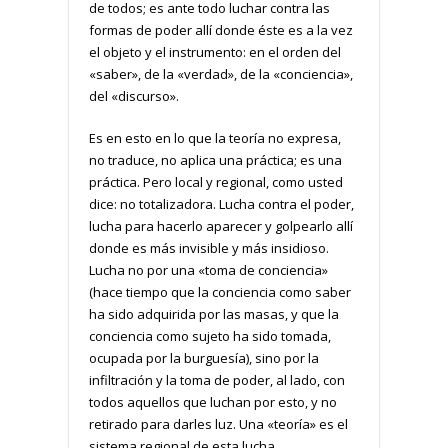
de todos; es ante todo luchar contra las
formas de poder allí donde éste es a la vez
el objeto y el instrumento: en el orden del
«saber», de la «verdad», de la «conciencia»,
del «discurso».
Es en esto en lo que la teoría no expresa,
no traduce, no aplica una práctica; es una
práctica. Pero local y regional, como usted
dice: no totalizadora. Lucha contra el poder,
lucha para hacerlo aparecer y golpearlo allí
donde es más invisible y más insidioso.
Lucha no por una «toma de conciencia»
(hace tiempo que la conciencia como saber
ha sido adquirida por las masas, y que la
conciencia como sujeto ha sido tomada,
ocupada por la burguesía), sino por la
infiltración y la toma de poder, al lado, con
todos aquellos que luchan por esto, y no
retirado para darles luz. Una «teoría» es el
sistema regional de esta lucha.