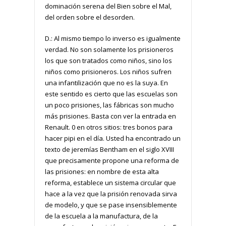
dominación serena del Bien sobre el Mal,
del orden sobre el desorden.
D.: Al mismo tiempo lo inverso es igualmente
verdad. No son solamente los prisioneros
los que son tratados como niños, sino los
niños como prisioneros. Los niños sufren
una infantilización que no es la suya. En
este sentido es cierto que las escuelas son
un poco prisiones, las fábricas son mucho
más prisiones. Basta con ver la entrada en
Renault. 0 en otros sitios: tres bonos para
hacer pipi en el día. Usted ha encontrado un
texto de jeremías Bentham en el siglo XVIII
que precisamente propone una reforma de
las prisiones: en nombre de esta alta
reforma, establece un sistema circular que
hace a la vez que la prisión renovada sirva
de modelo, y que se pase insensiblemente
de la escuela a la manufactura, de la