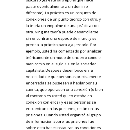
discurso (es este otro tipo el que hace
pasar eventualmente a un dominio
diferente). La práctica es un conjunto de
conexiones de un punto teórico con otro, y
la teoría un empalme de una práctica con
otra. Ninguna teoría puede desarrollarse
sin encontrar una especie de muro, y se
precisa la práctica para agujerearlo. Por
ejemplo, usted ha comenzado por analizar
teóricamente un modo de encierro como el
manicomio en el siglo XIX en la sociedad
capitalista. Después desembocó en la
necesidad de que personas precisamente
encerradas se pusiesen a hablar por su
cuenta, que operasen una conexión (o bien
al contrario es usted quien estaba en
conexión con ellos), y esas personas se
encuentran en las prisiones, están en las
prisiones. Cuando usted organizó el grupo
de información sobre las prisiones fue
sobre esta base: instaurar las condiciones