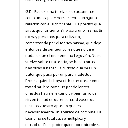
G.D.: Eso es, una teoría es exactamente
como una caja de herramientas. Ninguna
relación con el significante… Es preciso que
sirva, que funcione. Y no para uno mismo. Si
no hay personas para utilizarla,
comenzando por el teórico mismo, que deja
entonces de ser teórico, es que no vale
nada, o que el momento no llegó aún. No se
vuelve sobre una teoría, se hacen otras,
hay otras a hacer. Es curioso que sea un
autor que pasa por un puro intelectual,
Proust, quien lo haya dicho tan claramente:
tratad mi libro como un par de lentes
dirigidos hacia el exterior, y bien, si no os
sirven tomad otros, encontrad vosotros
mismos vuestro aparato que es
necesariamente un aparato de combate. La
teoría no se totaliza, se multiplica y
multiplica. Es el poder quien por naturaleza