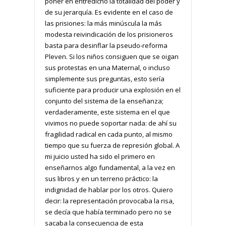
poner en entredicho la totalidad del poder y
de su jerarquía. Es evidente en el caso de
las prisiones: la más minúscula la más
modesta reivindicación de los prisioneros
basta para desinflar la pseudo-reforma
Pleven. Si los niños consiguen que se oigan
sus protestas en una Maternal, o incluso
simplemente sus preguntas, esto sería
suficiente para producir una explosión en el
conjunto del sistema de la enseñanza;
verdaderamente, este sistema en el que
vivimos no puede soportar nada: de ahí su
fragilidad radical en cada punto, al mismo
tiempo que su fuerza de represión global. A
mi juicio usted ha sido el primero en
enseñarnos algo fundamental, a la vez en
sus libros y en un terreno práctico: la
indignidad de hablar por los otros. Quiero
decir: la representación provocaba la risa,
se decía que había terminado pero no se
sacaba la consecuencia de esta