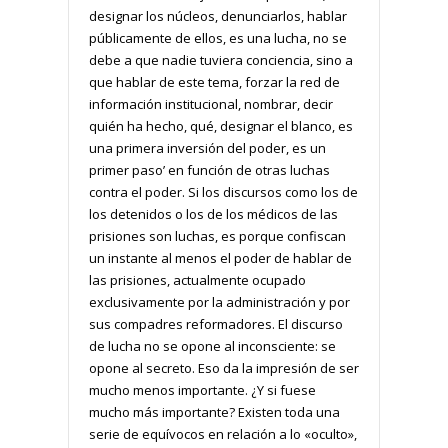
designar los núcleos, denunciarlos, hablar
públicamente de ellos, es una lucha, no se
debe a que nadie tuviera conciencia, sino a
que hablar de este tema, forzar la red de
información institucional, nombrar, decir
quién ha hecho, qué, designar el blanco, es
una primera inversión del poder, es un
primer paso’ en función de otras luchas
contra el poder. Si los discursos como los de
los detenidos o los de los médicos de las
prisiones son luchas, es porque confiscan
un instante al menos el poder de hablar de
las prisiones, actualmente ocupado
exclusivamente por la administración y por
sus compadres reformadores. El discurso
de lucha no se opone al inconsciente: se
opone al secreto. Eso da la impresión de ser
mucho menos importante. ¿Y si fuese
mucho más importante? Existen toda una
serie de equívocos en relación a lo «oculto»,