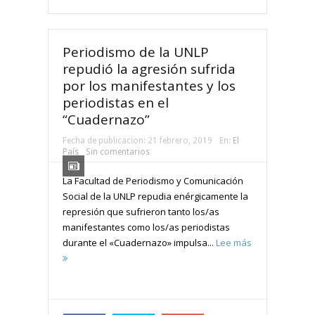
Periodismo de la UNLP
repudió la agresión sufrida
por los manifestantes y los
periodistas en el
“Cuadernazo”
Fecha de publicacion:
21 febrero, 2019
En:
El
País
Sin comentarios
La Facultad de Periodismo y Comunicación
Social de la UNLP repudia enérgicamente la
represión que sufrieron tanto los/as
manifestantes como los/as periodistas
durante el «Cuadernazo» impulsa...
Lee más