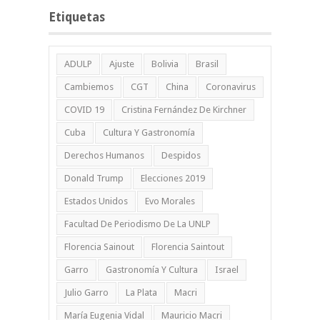
Etiquetas
ADULP
Ajuste
Bolivia
Brasil
Cambiemos
CGT
China
Coronavirus
COVID 19
Cristina Fernández De Kirchner
Cuba
Cultura Y Gastronomía
Derechos Humanos
Despidos
Donald Trump
Elecciones 2019
Estados Unidos
Evo Morales
Facultad De Periodismo De La UNLP
Florencia Sainout
Florencia Saintout
Garro
Gastronomía Y Cultura
Israel
Julio Garro
La Plata
Macri
María Eugenia Vidal
Mauricio Macri