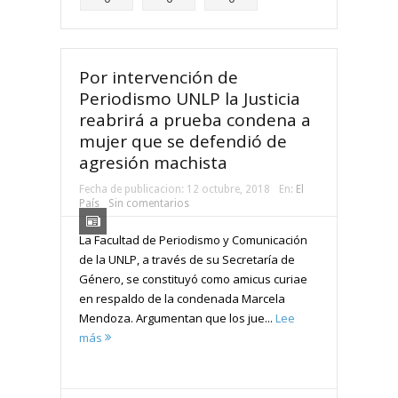
Por intervención de
Periodismo UNLP la Justicia
reabrirá a prueba condena a
mujer que se defendió de
agresión machista
Fecha de publicacion:
12 octubre, 2018
En:
El
País
Sin comentarios
La Facultad de Periodismo y Comunicación
de la UNLP, a través de su Secretaría de
Género, se constituyó como amicus curiae
en respaldo de la condenada Marcela
Mendoza. Argumentan que los jue...
Lee
más