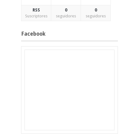
RSS
0
0
Suscriptores
seguidores
seguidores
Facebook