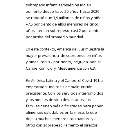
sobrepeso infantil también ha ido en
aumento desde hace 20 años; hasta 2020
se reportó que 3,9 millones de niños y niñas
–7,5 por ciento de ellos menores de cinco
años– tenían sobrepeso, casi 2 por ciento
por arriba del promedio mundial.
En este contexto, América del Sur muestra la
mayor prevalencia de sobrepeso en niños
y niñas, con 8,2 por ciento, seguida por el
Caribe con 6,6 y Mesoamérica con 6,3.
En América Latina y el Caribe, el Covid-19 ha
empeorado una crisis de malnutrición
prexistente. Con los servicios interrumpidos
y los medios de vida devastados, las
familias tienen más dificultades para poner
alimentos saludables en la mesa, lo que
deja a muchos menores con hambre y a
otros con sobrepeso, lamentó el director