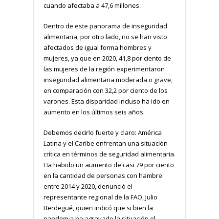
cuando afectaba a 47,6 millones.
Dentro de este panorama de inseguridad
alimentaria, por otro lado, no se han visto
afectados de igual forma hombres y
mujeres, ya que en 2020, 41,8 por ciento de
las mujeres de la región experimentaron
inseguridad alimentaria moderada o grave,
en comparación con 32,2 por ciento de los
varones. Esta disparidad incluso ha ido en
aumento en los últimos seis años.
Debemos decirlo fuerte y claro: América
Latina y el Caribe enfrentan una situación
crítica en términos de seguridad alimentaria.
Ha habido un aumento de casi 79 por ciento
en la cantidad de personas con hambre
entre 2014 y 2020, denunció el
representante regional de la FAO, Julio
Berdegué, quien indicó que si bien la
pandemia ha agravado la situación el