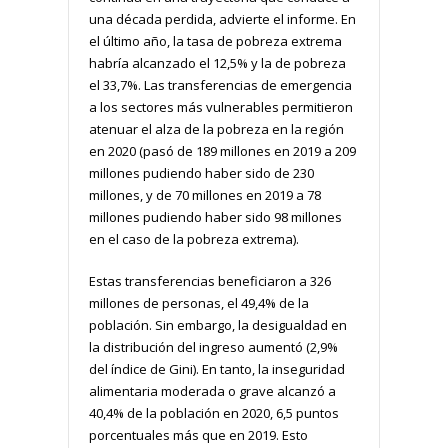
una década perdida, advierte el informe. En
el último año, la tasa de pobreza extrema
habría alcanzado el 12,5% y la de pobreza
el 33,7%. Las transferencias de emergencia
a los sectores más vulnerables permitieron
atenuar el alza de la pobreza en la región
en 2020 (pasó de 189 millones en 2019 a 209
millones pudiendo haber sido de 230
millones, y de 70 millones en 2019 a 78
millones pudiendo haber sido 98 millones
en el caso de la pobreza extrema).
Estas transferencias beneficiaron a 326
millones de personas, el 49,4% de la
población. Sin embargo, la desigualdad en
la distribución del ingreso aumentó (2,9%
del índice de Gini). En tanto, la inseguridad
alimentaria moderada o grave alcanzó a
40,4% de la población en 2020, 6,5 puntos
porcentuales más que en 2019. Esto