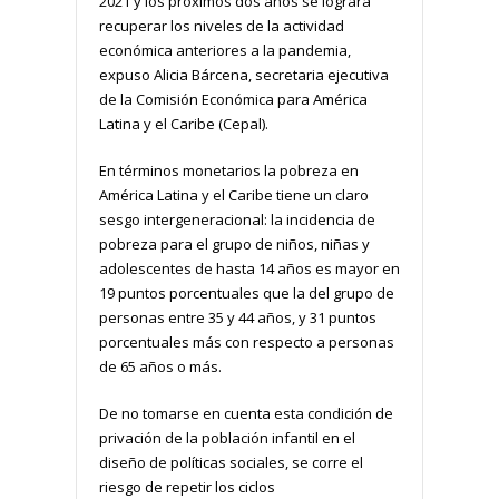
2021 y los próximos dos años se logrará
recuperar los niveles de la actividad
económica anteriores a la pandemia,
expuso Alicia Bárcena, secretaria ejecutiva
de la Comisión Económica para América
Latina y el Caribe (Cepal).
En términos monetarios la pobreza en
América Latina y el Caribe tiene un claro
sesgo intergeneracional: la incidencia de
pobreza para el grupo de niños, niñas y
adolescentes de hasta 14 años es mayor en
19 puntos porcentuales que la del grupo de
personas entre 35 y 44 años, y 31 puntos
porcentuales más con respecto a personas
de 65 años o más.
De no tomarse en cuenta esta condición de
privación de la población infantil en el
diseño de políticas sociales, se corre el
riesgo de repetir los ciclos