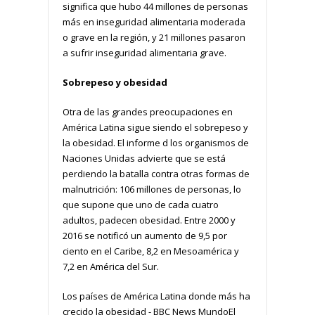
significa que hubo 44 millones de personas
más en inseguridad alimentaria moderada
o grave en la región, y 21 millones pasaron
a sufrir inseguridad alimentaria grave.
Sobrepeso y obesidad
Otra de las grandes preocupaciones en
América Latina sigue siendo el sobrepeso y
la obesidad. El informe d los organismos de
Naciones Unidas advierte que se está
perdiendo la batalla contra otras formas de
malnutrición: 106 millones de personas, lo
que supone que uno de cada cuatro
adultos, padecen obesidad. Entre 2000 y
2016 se notificó un aumento de 9,5 por
ciento en el Caribe, 8,2 en Mesoamérica y
7,2 en América del Sur.
Los países de América Latina donde más ha
crecido la obesidad - BBC News MundoEl