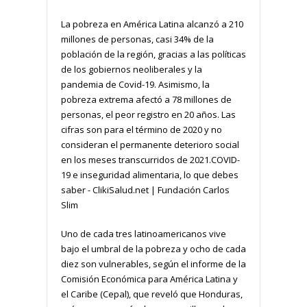
La pobreza en América Latina alcanzó a 210
millones de personas, casi 34% de la
población de la región, gracias a las políticas
de los gobiernos neoliberales y la
pandemia de Covid-19. Asimismo, la
pobreza extrema afectó a 78 millones de
personas, el peor registro en 20 años. Las
cifras son para el término de 2020 y no
consideran el permanente deterioro social
en los meses transcurridos de 2021.COVID-
19 e inseguridad alimentaria, lo que debes
saber - ClikiSalud.net | Fundación Carlos
Slim
Uno de cada tres latinoamericanos vive
bajo el umbral de la pobreza y ocho de cada
diez son vulnerables, según el informe de la
Comisión Económica para América Latina y
el Caribe (Cepal), que reveló que Honduras,