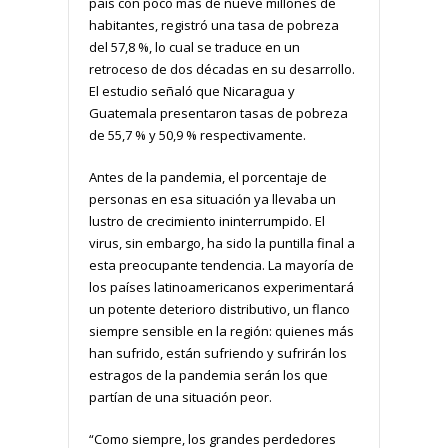
país con poco más de nueve millones de
habitantes, registró una tasa de pobreza
del 57,8 %, lo cual se traduce en un
retroceso de dos décadas en su desarrollo.
El estudio señaló que Nicaragua y
Guatemala presentaron tasas de pobreza
de 55,7 % y 50,9 % respectivamente.
Antes de la pandemia, el porcentaje de
personas en esa situación ya llevaba un
lustro de crecimiento ininterrumpido. El
virus, sin embargo, ha sido la puntilla final a
esta preocupante tendencia. La mayoría de
los países latinoamericanos experimentará
un potente deterioro distributivo, un flanco
siempre sensible en la región: quienes más
han sufrido, están sufriendo y sufrirán los
estragos de la pandemia serán los que
partían de una situación peor.
“Como siempre, los grandes perdedores