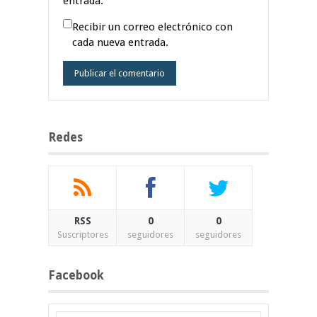
entrada.
Recibir un correo electrónico con
cada nueva entrada.
Redes
RSS
0
0
Suscriptores
seguidores
seguidores
Facebook