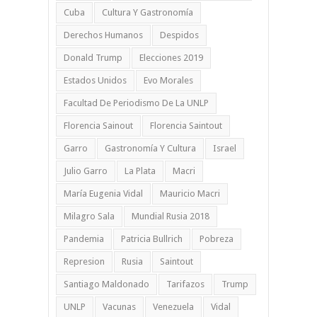
Cuba
Cultura Y Gastronomía
Derechos Humanos
Despidos
Donald Trump
Elecciones 2019
Estados Unidos
Evo Morales
Facultad De Periodismo De La UNLP
Florencia Sainout
Florencia Saintout
Garro
Gastronomía Y Cultura
Israel
Julio Garro
La Plata
Macri
María Eugenia Vidal
Mauricio Macri
Milagro Sala
Mundial Rusia 2018
Pandemia
Patricia Bullrich
Pobreza
Represion
Rusia
Saintout
Santiago Maldonado
Tarifazos
Trump
UNLP
Vacunas
Venezuela
Vidal