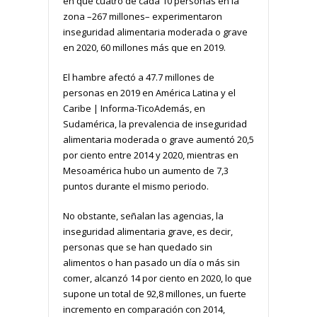
en que cuatro de cada 10 personas en la
zona –267 millones– experimentaron
inseguridad alimentaria moderada o grave
en 2020, 60 millones más que en 2019.
El hambre afectó a 47.7 millones de
personas en 2019 en América Latina y el
Caribe | Informa-TicoAdemás, en
Sudamérica, la prevalencia de inseguridad
alimentaria moderada o grave aumentó 20,5
por ciento entre 2014 y 2020, mientras en
Mesoamérica hubo un aumento de 7,3
puntos durante el mismo periodo.
No obstante, señalan las agencias, la
inseguridad alimentaria grave, es decir,
personas que se han quedado sin
alimentos o han pasado un día o más sin
comer, alcanzó 14 por ciento en 2020, lo que
supone un total de 92,8 millones, un fuerte
incremento en comparación con 2014,