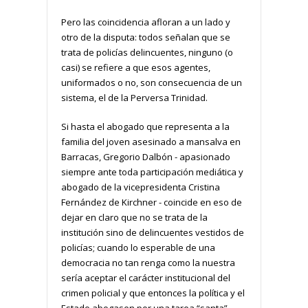
Pero las coincidencia afloran a un lado y
otro de la disputa: todos señalan que se
trata de policías delincuentes, ninguno (o
casi) se refiere a que esos agentes,
uniformados o no, son consecuencia de un
sistema, el de la Perversa Trinidad.
Si hasta el abogado que representa a la
familia del joven asesinado a mansalva en
Barracas, Gregorio Dalbón - apasionado
siempre ante toda participación mediática y
abogado de la vicepresidenta Cristina
Fernández de Kirchner - coincide en eso de
dejar en claro que no se trata de la
institución sino de delincuentes vestidos de
policías; cuando lo esperable de una
democracia no tan renga como la nuestra
sería aceptar el carácter institucional del
crimen policial y que entonces la política y el