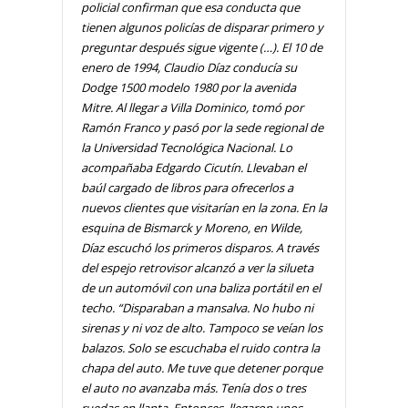
policial confirman que esa conducta que
tienen algunos policías de disparar primero y
preguntar después sigue vigente (…). El 10 de
enero de 1994, Claudio Díaz conducía su
Dodge 1500 modelo 1980 por la avenida
Mitre. Al llegar a Villa Dominico, tomó por
Ramón Franco y pasó por la sede regional de
la Universidad Tecnológica Nacional. Lo
acompañaba Edgardo Cicutín. Llevaban el
baúl cargado de libros para ofrecerlos a
nuevos clientes que visitarían en la zona. En la
esquina de Bismarck y Moreno, en Wilde,
Díaz escuchó los primeros disparos. A través
del espejo retrovisor alcanzó a ver la silueta
de un automóvil con una baliza portátil en el
techo. “Disparaban a mansalva. No hubo ni
sirenas y ni voz de alto. Tampoco se veían los
balazos. Solo se escuchaba el ruido contra la
chapa del auto. Me tuve que detener porque
el auto no avanzaba más. Tenía dos o tres