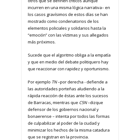
otros que se definen críticos aunque
incurren en una misma lógica narrativa– en
los casos gravísimos de estos días se han
mostrado como condenatorios de los
elementos policiales y solidarios hasta la
“emoción” con las víctimas y sus allegados
más próximos.
Sucede que el algoritmo obliga a la empatía
y que en medio del debate politiquero hay
que reaccionar con rapidez y oportunismo.
Por ejemplo
TN
–por derecha - defiende a
las autoridades porteñas aludiendo a la
rápida reacción de éstas ante los sucesos
de Barracas, mientras que
C5N
–dizque
defensor de los gobiernos nacional y
bonaerense – intenta por todos las formas
de culpabilizar al poder de la ciudad y
minimizar los hechos de la misma catadura
que se registran en la provincia.