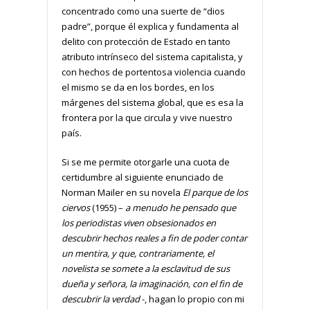
concentrado como una suerte de “dios
padre”, porque él explica y fundamenta al
delito con protección de Estado en tanto
atributo intrínseco del sistema capitalista, y
con hechos de portentosa violencia cuando
el mismo se da en los bordes, en los
márgenes del sistema global, que es esa la
frontera por la que circula y vive nuestro
país.
Si se me permite otorgarle una cuota de
certidumbre al siguiente enunciado de
Norman Mailer en su novela
El parque de los
ciervos
(1955) –
a menudo he pensado que
los periodistas viven obsesionados en
descubrir hechos reales a fin de poder contar
un mentira, y que, contrariamente, el
novelista se somete a la esclavitud de sus
dueña y señora, la imaginación, con el fin de
descubrir la verdad
-, hagan lo propio con mi