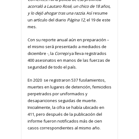
acorraló a Lautaro Rosé, un chico de 18 años,
y lo dejó ahogar tras una razzia
. Así resume
un artículo del diario
Página 12
, el 19 de este
mes.
Con su reporte anual aún en preparación –
el mismo será presentado a mediados de
diciembre -, la
Correpi
ya lleva registrados
400 asesinatos en manos de las fuerzas de
seguridad de todo el país.
En 2020 se registraron 537 fusilamientos,
muertes en lugares de detención, femicidios
perpetrados por uniformados y
desapariciones seguidas de muerte.
Inicialmente, la cifra se había ubicado en
411, pero después de la publicación del
informe fueron notificados más de cien
casos correspondientes al mismo año.