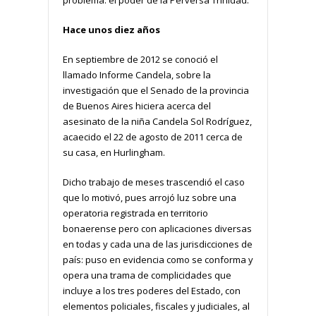
problema: el poder de la Perversa Trinidad.
Hace unos diez años
En septiembre de 2012 se conoció el
llamado Informe Candela, sobre la
investigación que el Senado de la provincia
de Buenos Aires hiciera acerca del
asesinato de la niña Candela Sol Rodríguez,
acaecido el 22 de agosto de 2011 cerca de
su casa, en Hurlingham.
Dicho trabajo de meses trascendió el caso
que lo motivó, pues arrojó luz sobre una
operatoria registrada en territorio
bonaerense pero con aplicaciones diversas
en todas y cada una de las jurisdicciones de
país: puso en evidencia como se conforma y
opera una trama de complicidades que
incluye a los tres poderes del Estado, con
elementos policiales, fiscales y judiciales, al