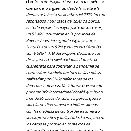
El artículo de
Página 12
ya citado también da
cuenta de lo siguiente:
desde la vuelta a la
democracia hasta noviembre del 2020, fueron
reportados 7.587 casos de violencia policial
en todo el país. La mayor parte de los casos,
un 51.49%, ocurrieron en la provincia de
Buenos Aires. En segundo lugar se ubica
Santa Fe con un 9.7% y en tercero Córdoba
con 6.63% (…). El desempeño de las fuerzas
de seguridad (a nivel nacional) durante la
cuarentena para contener la pandemia de
coronavirus también fue foco de las críticas
realizadas por ONGs defensoras de los
derechos humanos. Un informe presentado
por Amnistía internacional detalló que hubo
más de 30 casos de violencia policial que se
vincularon directamente o indirectamente
con las medidas de control del aislamiento
social, preventivo y obligatorio. La mayoría de
los casos se produjo en contextos de
vulnerabilidad y pobreza, remarcaron desde