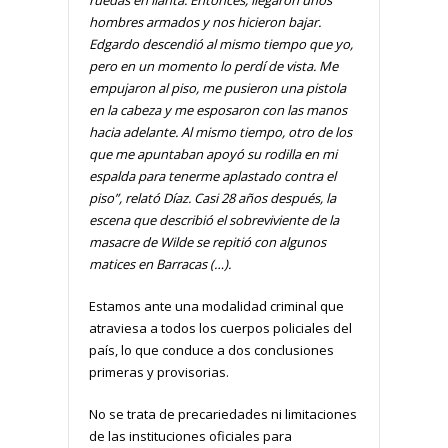
ruedas en llanta. Entonces, llegaron unos
hombres armados y nos hicieron bajar.
Edgardo descendió al mismo tiempo que yo,
pero en un momento lo perdí de vista. Me
empujaron al piso, me pusieron una pistola
en la cabeza y me esposaron con las manos
hacia adelante. Al mismo tiempo, otro de los
que me apuntaban apoyó su rodilla en mi
espalda para tenerme aplastado contra el
piso”, relató Díaz. Casi 28 años después, la
escena que describió el sobreviviente de la
masacre de Wilde se repitió con algunos
matices en Barracas (…).
Estamos ante una modalidad criminal que
atraviesa a todos los cuerpos policiales del
país, lo que conduce a dos conclusiones
primeras y provisorias.
No se trata de precariedades ni limitaciones
de las instituciones oficiales para