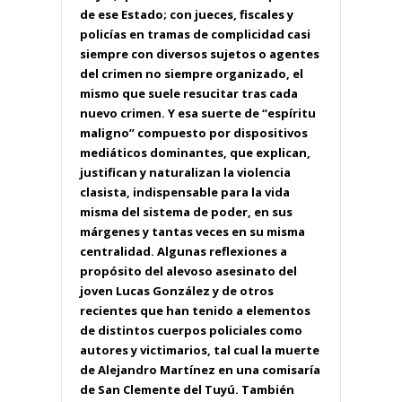
de ese Estado; con jueces, fiscales y
policías en tramas de complicidad casi
siempre con diversos sujetos o agentes
del crimen no siempre organizado, el
mismo que suele resucitar tras cada
nuevo crimen. Y esa suerte de “espíritu
maligno” compuesto por dispositivos
mediáticos dominantes, que explican,
justifican y naturalizan la violencia
clasista, indispensable para la vida
misma del sistema de poder, en sus
márgenes y tantas veces en su misma
centralidad. Algunas reflexiones a
propósito del alevoso asesinato del
joven Lucas González y de otros
recientes que han tenido a elementos
de distintos cuerpos policiales como
autores y victimarios, tal cual la muerte
de Alejandro Martínez en una comisaría
de San Clemente del Tuyú. También