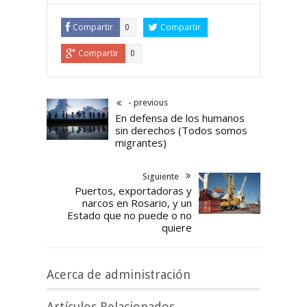
Compartir
Compartir
0
Compartir
0
- previous
En defensa de los humanos
sin derechos (Todos somos
migrantes)
Siguiente
Puertos, exportadoras y
narcos en Rosario, y un
Estado que no puede o no
quiere
Acerca de administración
Artículos Relacionados