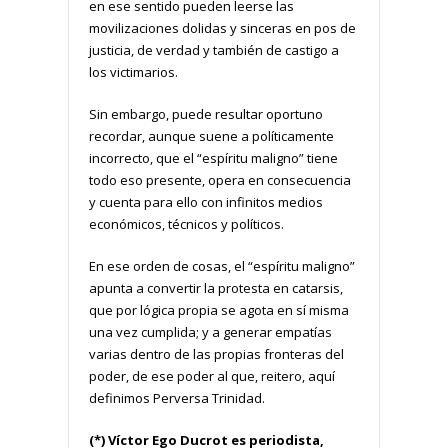
en ese sentido pueden leerse las
movilizaciones dolidas y sinceras en pos de
justicia, de verdad y también de castigo a
los victimarios.
Sin embargo, puede resultar oportuno
recordar, aunque suene a políticamente
incorrecto, que el “espíritu maligno” tiene
todo eso presente, opera en consecuencia
y cuenta para ello con infinitos medios
económicos, técnicos y políticos.
En ese orden de cosas, el “espíritu maligno”
apunta a convertir la protesta en catarsis,
que por lógica propia se agota en sí misma
una vez cumplida; y a generar empatías
varias dentro de las propias fronteras del
poder, de ese poder al que, reitero, aquí
definimos Perversa Trinidad.
(*) Víctor Ego Ducrot es periodista,