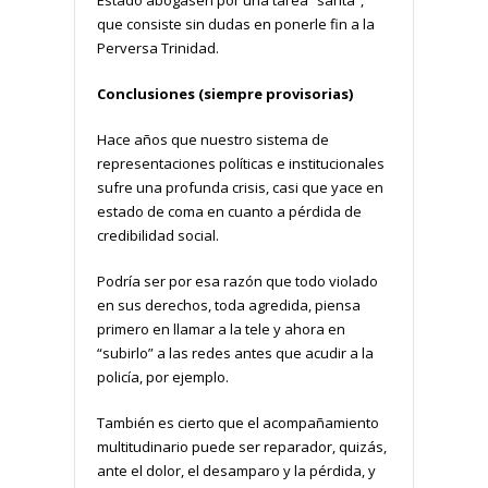
Estado abogasen por una tarea “santa”,
que consiste sin dudas en ponerle fin a la
Perversa Trinidad.
Conclusiones (siempre provisorias)
Hace años que nuestro sistema de
representaciones políticas e institucionales
sufre una profunda crisis, casi que yace en
estado de coma en cuanto a pérdida de
credibilidad social.
Podría ser por esa razón que todo violado
en sus derechos, toda agredida, piensa
primero en llamar a la tele y ahora en
“subirlo” a las redes antes que acudir a la
policía, por ejemplo.
También es cierto que el acompañamiento
multitudinario puede ser reparador, quizás,
ante el dolor, el desamparo y la pérdida, y