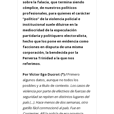
sobre la falacia, que termina siendo
cómplice, de nuestros políticos
profesionales, para quienes el carácter
“político” de la violencia policial e
institucional suele diluirse en la
mediocridad de la especulación
partidaria y politiquero electoralista,
hecho que los pone en evidencia como
facciones en disputa de una misma
corporación, la bendecida por la
Perversa Trinidad a la que nos
referimos.
Por Víctor Ego Ducrot (*) /
Primero
algunos datos, aunque no todos los
posibles y a título de contexto.
Los casos de
violencia por parte de efectivos de fuerzas de
seguridad se repiten en distintos lugares del
país (…). Hace menos de dos semanas, otro
gatillo fácil conmocionó al país. Fue en
Corrientes. Allí la policía de esa provincia