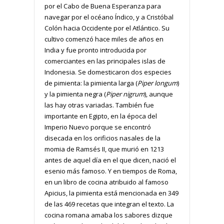
por el Cabo de Buena Esperanza para
navegar por el océano Índico, y a Cristóbal
Colón hacia Occidente por el Atlántico. Su
cultivo comenzó hace miles de años en
India y fue pronto introducida por
comerciantes en las principales islas de
Indonesia. Se domesticaron dos especies
de pimienta: la pimienta larga (
Piper longum
)
y la pimienta negra (
Piper nigrum
), aunque
las hay otras variadas. También fue
importante en Egipto, en la época del
Imperio Nuevo porque se encontró
disecada en los orificios nasales de la
momia de Ramsés II, que murió en 1213
antes de aquel día en el que dicen, nació el
esenio más famoso. Y en tiempos de Roma,
en un libro de cocina atribuido al famoso
Apicius, la pimienta está mencionada en 349
de las 469 recetas que integran el texto. La
cocina romana amaba los sabores dizque