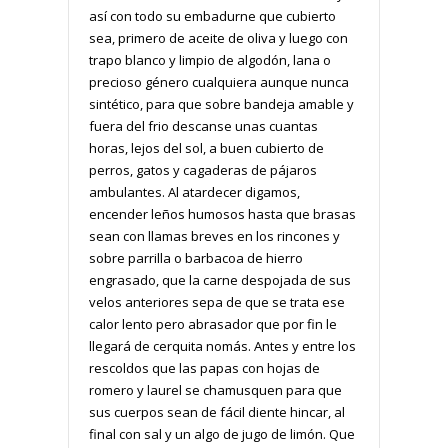
así con todo su embadurne que cubierto
sea, primero de aceite de oliva y luego con
trapo blanco y limpio de algodón, lana o
precioso género cualquiera aunque nunca
sintético, para que sobre bandeja amable y
fuera del frio descanse unas cuantas
horas, lejos del sol, a buen cubierto de
perros, gatos y cagaderas de pájaros
ambulantes. Al atardecer digamos,
encender leños humosos hasta que brasas
sean con llamas breves en los rincones y
sobre parrilla o barbacoa de hierro
engrasado, que la carne despojada de sus
velos anteriores sepa de que se trata ese
calor lento pero abrasador que por fin le
llegará de cerquita nomás. Antes y entre los
rescoldos que las papas con hojas de
romero y laurel se chamusquen para que
sus cuerpos sean de fácil diente hincar, al
final con sal y un algo de jugo de limón. Que