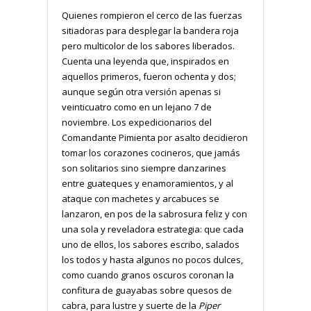
Quienes rompieron el cerco de las fuerzas
sitiadoras para desplegar la bandera roja
pero multicolor de los sabores liberados.
Cuenta una leyenda que, inspirados en
aquellos primeros, fueron ochenta y dos;
aunque según otra versión apenas si
veinticuatro como en un lejano 7 de
noviembre. Los expedicionarios del
Comandante Pimienta por asalto decidieron
tomar los corazones cocineros, que jamás
son solitarios sino siempre danzarines
entre guateques y enamoramientos, y al
ataque con machetes y arcabuces se
lanzaron, en pos de la sabrosura feliz y con
una sola y reveladora estrategia: que cada
uno de ellos, los sabores escribo, salados
los todos y hasta algunos no pocos dulces,
como cuando granos oscuros coronan la
confitura de guayabas sobre quesos de
cabra, para lustre y suerte de la
Piper