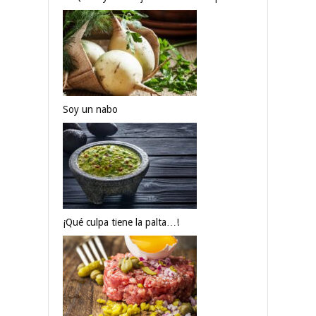
Soy un nabo
¡Qué culpa tiene la palta…!