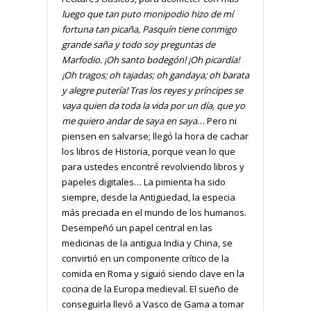
luego que tan puto monipodio hizo de mí
fortuna tan picaña, Pasquín tiene conmigo
grande saña y todo soy preguntas de
Marfodio. ¡Oh santo bodegón! ¡Oh picardía!
¡Oh tragos; oh tajadas; oh gandaya; oh barata
y alegre putería! Tras los reyes y príncipes se
vaya quien da toda la vida por un día, que yo
me quiero andar de saya en saya
… Pero ni
piensen en salvarse; llegó la hora de cachar
los libros de Historia, porque vean lo que
para ustedes encontré revolviendo libros y
papeles digitales… La pimienta ha sido
siempre, desde la Antigüedad, la especia
más preciada en el mundo de los humanos.
Desempeñó un papel central en las
medicinas de la antigua India y China, se
convirtió en un componente crítico de la
comida en Roma y siguió siendo clave en la
cocina de la Europa medieval. El sueño de
conseguirla llevó a Vasco de Gama a tomar