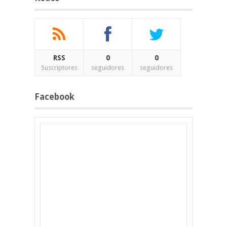
RSS
0
0
Suscriptores
seguidores
seguidores
Facebook