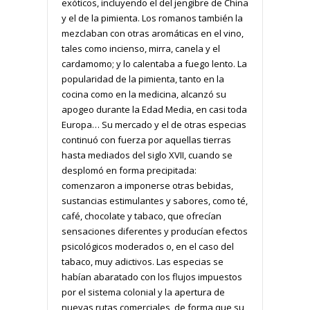
exóticos, incluyendo el del jengibre de China
y el de la pimienta. Los romanos también la
mezclaban con otras aromáticas en el vino,
tales como incienso, mirra, canela y el
cardamomo; y lo calentaba a fuego lento. La
popularidad de la pimienta, tanto en la
cocina como en la medicina, alcanzó su
apogeo durante la Edad Media, en casi toda
Europa… Su mercado y el de otras especias
continuó con fuerza por aquellas tierras
hasta mediados del siglo XVII, cuando se
desplomó en forma precipitada:
comenzaron a imponerse otras bebidas,
sustancias estimulantes y sabores, como té,
café, chocolate y tabaco, que ofrecían
sensaciones diferentes y producían efectos
psicológicos moderados o, en el caso del
tabaco, muy adictivos. Las especias se
habían abaratado con los flujos impuestos
por el sistema colonial y la apertura de
nuevas rutas comerciales, de forma que su