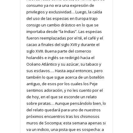
consumo ya no era una expresión de
privilegios y exclusividad… Luego, la caída
del uso de las especias en Europa trajo
consigo un cambio drástico en lo que se
importaba desde “la Indias”. Las especias
fueron reemplazadas por el té, el café y el
cacao a finales del siglo XVII y durante el
siglo XVIII. Buena parte del comercio
holandés e inglés se redirigió hacia el
Océano Atlántico y su azúcar, su tabaco y
sus esclavos…. Hasta aquí entonces, pero
también lo que sigue acerca de un botellón
antiguo, de esos por los cuales los Peje
sentimos adoración, y no les cuento por el
de hoy, en el que se esconde un relato
sobre piratas… Aunque pensándolo bien, lo
del relato quedará para uno de nuestros
próximos encuentros tras los chismosos
muros de Socompa; esta semana apenas si
va un indicio, una pista que es sospecha: a