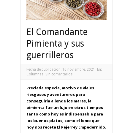
El Comandante
Pimienta y sus
guerrilleros
Fecha de publicacion:
16 noviembre, 2021
En:
Columnas
Sin comentarios
Preciada especia, motivo de viajes
riesgosos y aventureros para
conseguirla allende los mares, la
pimienta fue un lujo en otros tiempos
tanto como hoy es indispensable para
los buenos platos, como el lomo que
hoy nos receta El Pejerrey Empedernido.