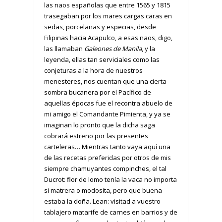
las naos españolas que entre 1565 y 1815
trasegaban por los mares cargas caras en
sedas, porcelanas y especias, desde
Filipinas hacia Acapulco, a esas naos, digo,
las llamaban
Galeones de Manila
, y la
leyenda, ellas tan serviciales como las
conjeturas a la hora de nuestros
menesteres, nos cuentan que una cierta
sombra bucanera por el Pacífico de
aquellas épocas fue el recontra abuelo de
mi amigo el Comandante Pimienta, y ya se
imaginan lo pronto que la dicha saga
cobrará estreno por las presentes
carteleras… Mientras tanto vaya aquí una
de las recetas preferidas por otros de mis
siempre chamuyantes compinches, el tal
Ducrot: flor de lomo tenía la vaca no importa
si matrera o modosita, pero que buena
estaba la doña. Lean: visitad a vuestro
tablajero matarife de carnes en barrios y de