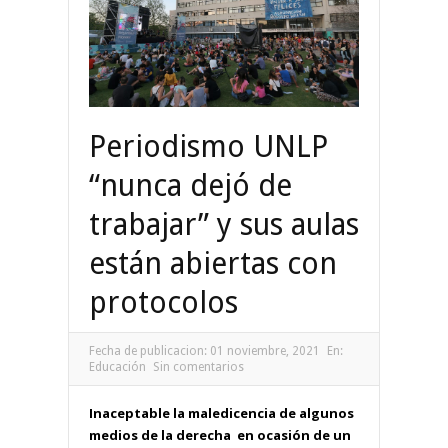
Periodismo UNLP
“nunca dejó de
trabajar” y sus aulas
están abiertas con
protocolos
Fecha de publicacion:
01 noviembre, 2021
En:
Educación
Sin comentarios
Inaceptable la maledicencia de algunos
medios de la derecha en ocasión de un