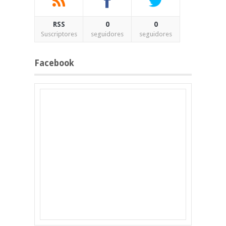
RSS
0
0
Suscriptores
seguidores
seguidores
Facebook