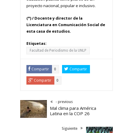
proyecto nacional, popular e inclusivo.
(*) / Docente y director de la
Licenciatura en Comunicación Social de
esta casa de estudios.
Etiquetas:
Facultad de Periodismo de la UNLP
Compartir
Compartir
0
Compartir
0
- previous
Mal clima para América
Latina en la COP 26
Siguiente