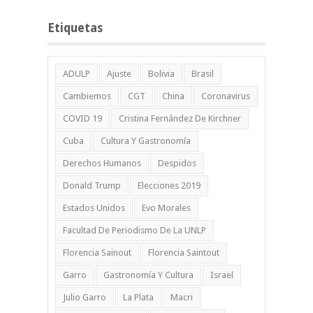
Etiquetas
ADULP
Ajuste
Bolivia
Brasil
Cambiemos
CGT
China
Coronavirus
COVID 19
Cristina Fernández De Kirchner
Cuba
Cultura Y Gastronomía
Derechos Humanos
Despidos
Donald Trump
Elecciones 2019
Estados Unidos
Evo Morales
Facultad De Periodismo De La UNLP
Florencia Sainout
Florencia Saintout
Garro
Gastronomía Y Cultura
Israel
Julio Garro
La Plata
Macri