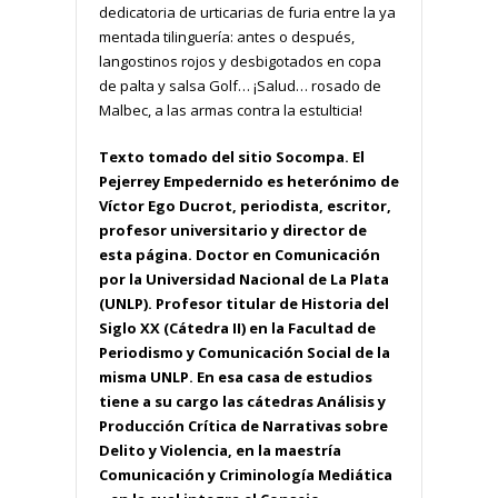
dedicatoria de urticarias de furia entre la ya
mentada tilinguería: antes o después,
langostinos rojos y desbigotados en copa
de palta y salsa Golf… ¡Salud… rosado de
Malbec, a las armas contra la estulticia!
Texto tomado del sitio Socompa. El
Pejerrey Empedernido es heterónimo de
Víctor Ego Ducrot, periodista, escritor,
profesor universitario y director de
esta página. Doctor en Comunicación
por la Universidad Nacional de La Plata
(UNLP). Profesor titular de Historia del
Siglo XX (Cátedra II) en la Facultad de
Periodismo y Comunicación Social de la
misma UNLP. En esa casa de estudios
tiene a su cargo las cátedras Análisis y
Producción Crítica de Narrativas sobre
Delito y Violencia, en la maestría
Comunicación y Criminología Mediática