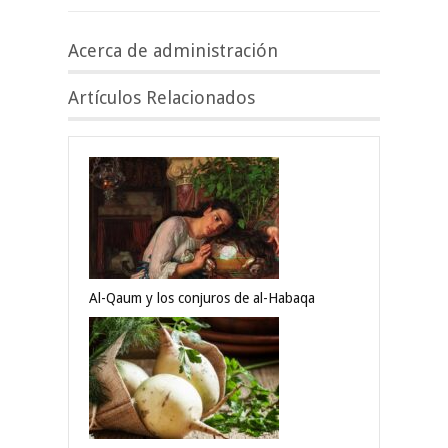
Acerca de administración
Artículos Relacionados
Al-Qaum y los conjuros de al-Habaqa