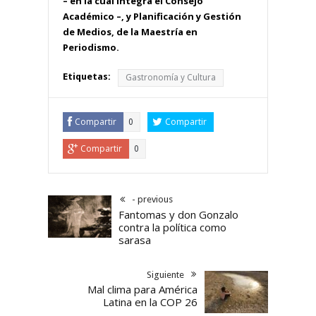
– en la cual integra el Consejo
Académico –, y Planificación y Gestión
de Medios, de la Maestría en
Periodismo.
Etiquetas:
Gastronomía y Cultura
Compartir
Compartir
0
Compartir
0
- previous
Fantomas y don Gonzalo
contra la política como
sarasa
Siguiente
Mal clima para América
Latina en la COP 26