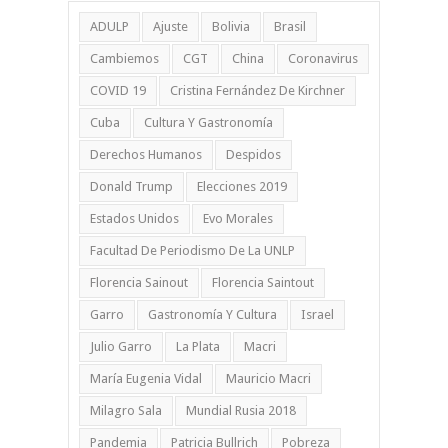
ADULP
Ajuste
Bolivia
Brasil
Cambiemos
CGT
China
Coronavirus
COVID 19
Cristina Fernández De Kirchner
Cuba
Cultura Y Gastronomía
Derechos Humanos
Despidos
Donald Trump
Elecciones 2019
Estados Unidos
Evo Morales
Facultad De Periodismo De La UNLP
Florencia Sainout
Florencia Saintout
Garro
Gastronomía Y Cultura
Israel
Julio Garro
La Plata
Macri
María Eugenia Vidal
Mauricio Macri
Milagro Sala
Mundial Rusia 2018
Pandemia
Patricia Bullrich
Pobreza