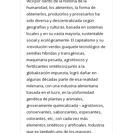
99,9 por ciento de la historia de la
humanidad, los alimentos, la forma de
obtenerlos, producirlos y procesarlos ha
sido diversa y descentralizada según
geografías y culturas, basada en sistemas
locales y en su vasta mayoría, sustentable
social y ecológicamente. El capitalismo y su
«revolución verde» (paquete tecnológico de
semillas híbridas y transgénicas,
maquinaria pesada, agrotóxicos y
fertilizantes sintéticos) junto a la
globalización impuesta, logró dañar en
algunas décadas parte de esa realidad
milenaria, con una industria alimentaria
basada en el lucro, en la uniformidad
genética de plantas y animales,
groseramente quimicalizada – agrotóxicos,
conservantes, saborizantes, espesantes,
colorantes, etc., con cada vez más
elementos sintéticos y artificiales. Industria
que es también uno de los mayores