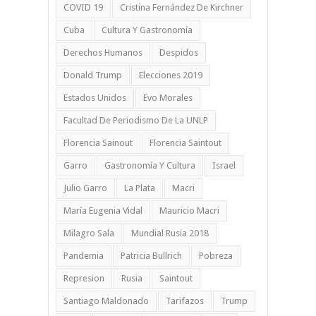
COVID 19
Cristina Fernández De Kirchner
Cuba
Cultura Y Gastronomía
Derechos Humanos
Despidos
Donald Trump
Elecciones 2019
Estados Unidos
Evo Morales
Facultad De Periodismo De La UNLP
Florencia Sainout
Florencia Saintout
Garro
Gastronomía Y Cultura
Israel
Julio Garro
La Plata
Macri
María Eugenia Vidal
Mauricio Macri
Milagro Sala
Mundial Rusia 2018
Pandemia
Patricia Bullrich
Pobreza
Represion
Rusia
Saintout
Santiago Maldonado
Tarifazos
Trump