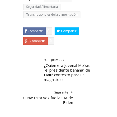
Seguridad Alimentaria
Transnacionales de la alimentación
Compartir
Compartir
0
Compartir
0
- previous
¿Quién era Jovenal Moïse,
“el presidente banana” de
Haití: contexto para un
magnicidio
Siguiente
Cuba: Esta vez fue la CIA de
Biden