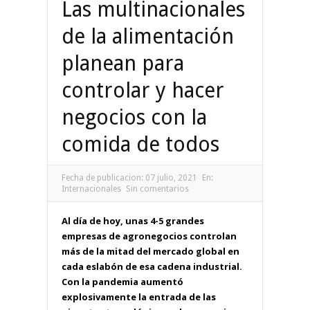
Las multinacionales
de la alimentación
planean para
controlar y hacer
negocios con la
comida de todos
Fecha de publicacion:
07 julio, 2021
En:
Internacionales
Sin comentarios
Al día de hoy, unas 4-5 grandes
empresas de agronegocios controlan
más de la mitad del mercado global en
cada eslabón de esa cadena industrial.
Con la pandemia aumentó
explosivamente la entrada de las