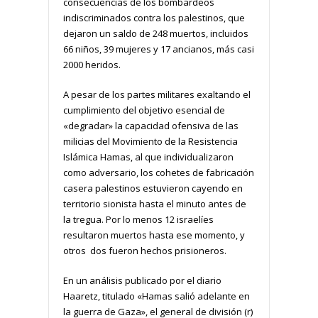
consecuencias de los bombardeos
indiscriminados contra los palestinos, que
dejaron un saldo de 248 muertos, incluidos
66 niños, 39 mujeres y 17 ancianos, más casi
2000 heridos.
A pesar de los partes militares exaltando el
cumplimiento del objetivo esencial de
«degradar» la capacidad ofensiva de las
milicias del Movimiento de la Resistencia
Islámica Hamas, al que individualizaron
como adversario, los cohetes de fabricación
casera palestinos estuvieron cayendo en
territorio sionista hasta el minuto antes de
la tregua. Por lo menos 12 israelíes
resultaron muertos hasta ese momento, y
otros dos fueron hechos prisioneros.
En un análisis publicado por el diario
Haaretz, titulado «Hamas salió adelante en
la guerra de Gaza», el general de división (r)