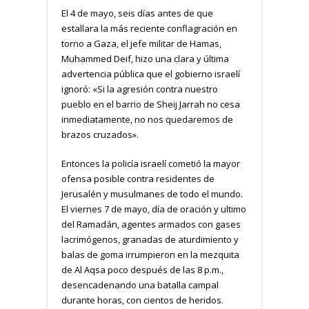
El 4 de mayo, seis días antes de que
estallara la más reciente conflagración en
torno a Gaza, el jefe militar de Hamas,
Muhammed Deif, hizo una clara y última
advertencia pública que el gobierno israelí
ignoró: «Si la agresión contra nuestro
pueblo en el barrio de Sheij Jarrah no cesa
inmediatamente, no nos quedaremos de
brazos cruzados».
Entonces la policía israelí cometió la mayor
ofensa posible contra residentes de
Jerusalén y musulmanes de todo el mundo.
El viernes 7 de mayo, día de oración y ultimo
del Ramadán, agentes armados con gases
lacrimógenos, granadas de aturdimiento y
balas de goma irrumpieron en la mezquita
de Al Aqsa poco después de las 8 p.m.,
desencadenando una batalla campal
durante horas, con cientos de heridos.