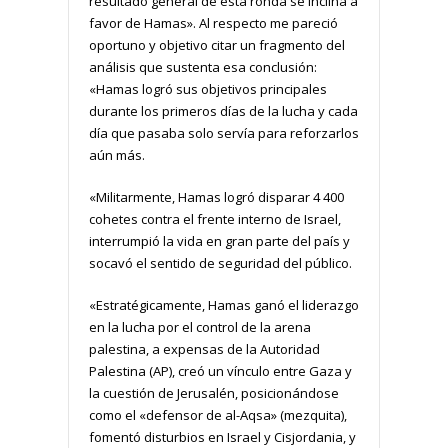
resultado general de esta ronda se inclina a
favor de Hamas». Al respecto me pareció
oportuno y objetivo citar un fragmento del
análisis que sustenta esa conclusión:
«Hamas logró sus objetivos principales
durante los primeros días de la lucha y cada
día que pasaba solo servía para reforzarlos
aún más.
«Militarmente, Hamas logró disparar 4 400
cohetes contra el frente interno de Israel,
interrumpió la vida en gran parte del país y
socavó el sentido de seguridad del público.
«Estratégicamente, Hamas ganó el liderazgo
en la lucha por el control de la arena
palestina, a expensas de la Autoridad
Palestina (AP), creó un vínculo entre Gaza y
la cuestión de Jerusalén, posicionándose
como el «defensor de al-Aqsa» (mezquita),
fomentó disturbios en Israel y Cisjordania, y