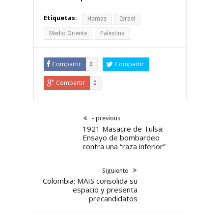
Etiquetas:
Hamas
Israel
Medio Oriente
Palestina
Compartir
Compartir
0
Compartir
0
- previous
1921 Masacre de Tulsa:
Ensayo de bombardeo
contra una “raza inferior”
Siguiente
Colombia: MAIS consolida su
espacio y presenta
precandidatos