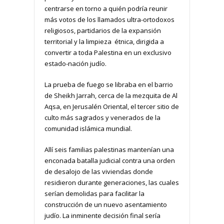
centrarse en torno a quién podría reunir
más votos de los llamados ultra-ortodoxos
religiosos, partidarios de la expansión
territorial y la limpieza étnica, dirigida a
convertir a toda Palestina en un exclusivo
estado-nación judío.
La prueba de fuego se libraba en el barrio
de Sheikh Jarrah, cerca de la mezquita de Al
Aqsa, en Jerusalén Oriental, el tercer sitio de
culto más sagrados y venerados de la
comunidad islámica mundial.
Allí seis familias palestinas mantenían una
enconada batalla judicial contra una orden
de desalojo de las viviendas donde
residieron durante generaciones, las cuales
serían demolidas para facilitar la
construcción de un nuevo asentamiento
judío. La inminente decisión final sería