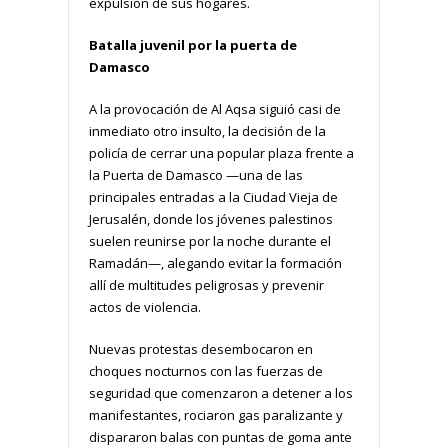
expulsión de sus hogares.
Batalla juvenil por la puerta de
Damasco
A la provocación de Al Aqsa siguió casi de
inmediato otro insulto, la decisión de la
policía de cerrar una popular plaza frente a
la Puerta de Damasco —una de las
principales entradas a la Ciudad Vieja de
Jerusalén, donde los jóvenes palestinos
suelen reunirse por la noche durante el
Ramadán—, alegando evitar la formación
allí de multitudes peligrosas y prevenir
actos de violencia.
Nuevas protestas desembocaron en
choques nocturnos con las fuerzas de
seguridad que comenzaron a detener a los
manifestantes, rociaron gas paralizante y
dispararon balas con puntas de goma ante