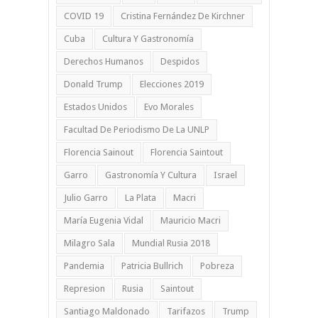
COVID 19
Cristina Fernández De Kirchner
Cuba
Cultura Y Gastronomía
Derechos Humanos
Despidos
Donald Trump
Elecciones 2019
Estados Unidos
Evo Morales
Facultad De Periodismo De La UNLP
Florencia Sainout
Florencia Saintout
Garro
Gastronomía Y Cultura
Israel
Julio Garro
La Plata
Macri
María Eugenia Vidal
Mauricio Macri
Milagro Sala
Mundial Rusia 2018
Pandemia
Patricia Bullrich
Pobreza
Represion
Rusia
Saintout
Santiago Maldonado
Tarifazos
Trump