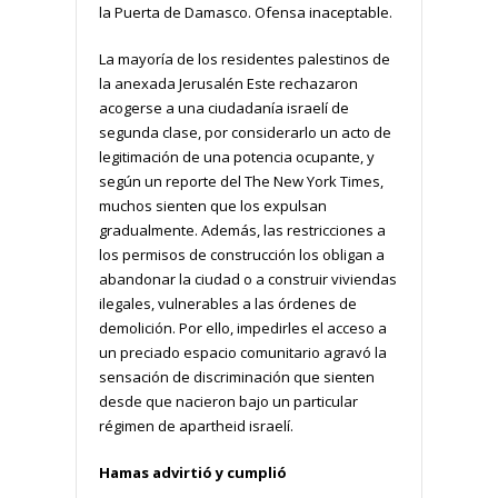
la Puerta de Damasco. Ofensa inaceptable.
La mayoría de los residentes palestinos de
la anexada Jerusalén Este rechazaron
acogerse a una ciudadanía israelí de
segunda clase, por considerarlo un acto de
legitimación de una potencia ocupante, y
según un reporte del The New York Times,
muchos sienten que los expulsan
gradualmente. Además, las restricciones a
los permisos de construcción los obligan a
abandonar la ciudad o a construir viviendas
ilegales, vulnerables a las órdenes de
demolición. Por ello, impedirles el acceso a
un preciado espacio comunitario agravó la
sensación de discriminación que sienten
desde que nacieron bajo un particular
régimen de apartheid israelí.
Hamas advirtió y cumplió