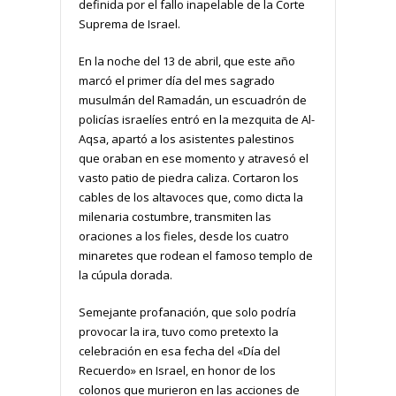
definida por el fallo inapelable de la Corte
Suprema de Israel.
En la noche del 13 de abril, que este año
marcó el primer día del mes sagrado
musulmán del Ramadán, un escuadrón de
policías israelíes entró en la mezquita de Al-
Aqsa, apartó a los asistentes palestinos
que oraban en ese momento y atravesó el
vasto patio de piedra caliza. Cortaron los
cables de los altavoces que, como dicta la
milenaria costumbre, transmiten las
oraciones a los fieles, desde los cuatro
minaretes que rodean el famoso templo de
la cúpula dorada.
Semejante profanación, que solo podría
provocar la ira, tuvo como pretexto la
celebración en esa fecha del «Día del
Recuerdo» en Israel, en honor de los
colonos que murieron en las acciones de