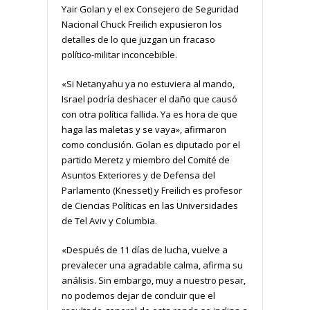
Yair Golan y el ex Consejero de Seguridad
Nacional Chuck Freilich expusieron los
detalles de lo que juzgan un fracaso
político-militar inconcebible.
«Si Netanyahu ya no estuviera al mando,
Israel podría deshacer el daño que causó
con otra política fallida. Ya es hora de que
haga las maletas y se vaya», afirmaron
como conclusión. Golan es diputado por el
partido Meretz y miembro del Comité de
Asuntos Exteriores y de Defensa del
Parlamento (Knesset) y Freilich es profesor
de Ciencias Políticas en las Universidades
de Tel Aviv y Columbia.
«Después de 11 días de lucha, vuelve a
prevalecer una agradable calma, afirma su
análisis. Sin embargo, muy a nuestro pesar,
no podemos dejar de concluir que el