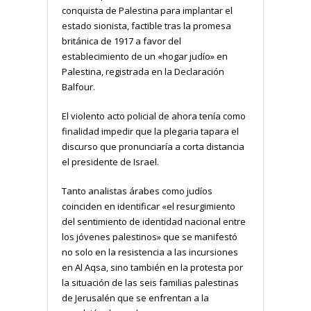
conquista de Palestina para implantar el
estado sionista, factible tras la promesa
británica de 1917 a favor del
establecimiento de un «hogar judío» en
Palestina, registrada en la Declaración
Balfour.
El violento acto policial de ahora tenía como
finalidad impedir que la plegaria tapara el
discurso que pronunciaría a corta distancia
el presidente de Israel.
Tanto analistas árabes como judíos
coinciden en identificar «el resurgimiento
del sentimiento de identidad nacional entre
los jóvenes palestinos» que se manifestó
no solo en la resistencia a las incursiones
en Al Aqsa, sino también en la protesta por
la situación de las seis familias palestinas
de Jerusalén que se enfrentan a la