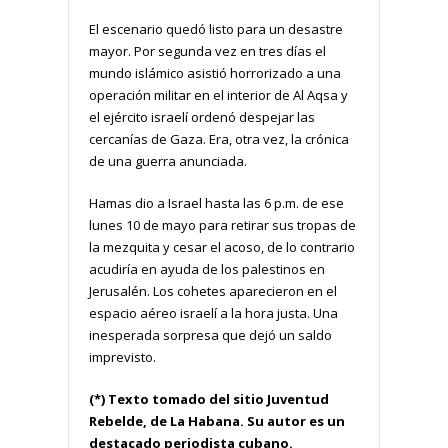
El escenario quedó listo para un desastre
mayor. Por segunda vez en tres días el
mundo islámico asistió horrorizado a una
operación militar en el interior de Al Aqsa y
el ejército israelí ordenó despejar las
cercanías de Gaza. Era, otra vez, la crónica
de una guerra anunciada.
Hamas dio a Israel hasta las 6 p.m. de ese
lunes 10 de mayo para retirar sus tropas de
la mezquita y cesar el acoso, de lo contrario
acudiría en ayuda de los palestinos en
Jerusalén. Los cohetes aparecieron en el
espacio aéreo israelí a la hora justa. Una
inesperada sorpresa que dejó un saldo
imprevisto.
(*) Texto tomado del sitio Juventud
Rebelde, de La Habana. Su autor es un
destacado periodista cubano.