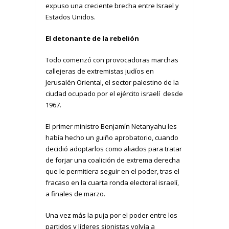
expuso una creciente brecha entre Israel y
Estados Unidos.
El detonante de la rebelión
Todo comenzó con provocadoras marchas
callejeras de extremistas judíos en
Jerusalén Oriental, el sector palestino de la
ciudad ocupado por el ejército israelí desde
1967.
El primer ministro Benjamín Netanyahu les
había hecho un guiño aprobatorio, cuando
decidió adoptarlos como aliados para tratar
de forjar una coalición de extrema derecha
que le permitiera seguir en el poder, tras el
fracaso en la cuarta ronda electoral israelí,
a finales de marzo.
Una vez más la puja por el poder entre los
partidos y líderes sionistas volvía a