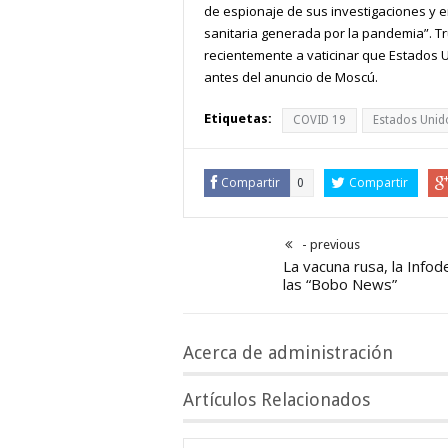
de espionaje de sus investigaciones y en
sanitaria generada por la pandemia”. Tr
recientemente a vaticinar que Estados U
antes del anuncio de Moscú.
Etiquetas:
COVID 19
Estados Unid
Compartir
Compartir
0
- previous
La vacuna rusa, la Infod
las “Bobo News”
Acerca de administración
Artículos Relacionados