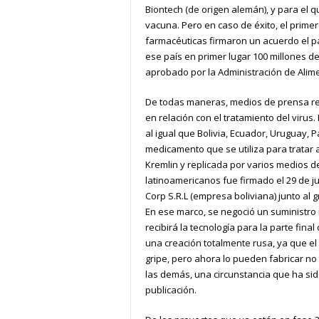
Biontech (de origen alemán), y para el q
vacuna. Pero en caso de éxito, el primer
farmacéuticas firmaron un acuerdo el p
ese país en primer lugar 100 millones de
aprobado por la Administración de Alim
De todas maneras, medios de prensa re
en relación con el tratamiento del viru
al igual que Bolivia, Ecuador, Uruguay, P
medicamento que se utiliza para tratar 
Kremlin y replicada por varios medios d
latinoamericanos fue firmado el 29 de ju
Corp S.R.L (empresa boliviana) junto al
En ese marco, se negoció un suministro 
recibirá la tecnología para la parte fin
una creación totalmente rusa, ya que el 
gripe, pero ahora lo pueden fabricar no
las demás, una circunstancia que ha sid
publicación.