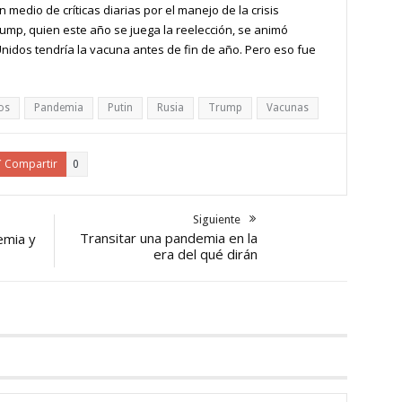
 medio de críticas diarias por el manejo de la crisis
ump, quien este año se juega la reelección, se animó
nidos tendría la vacuna antes de fin de año. Pero eso fue
os
Pandemia
Putin
Rusia
Trump
Vacunas
Compartir
0
Siguiente
Transitar una pandemia en la
emia y
era del qué dirán