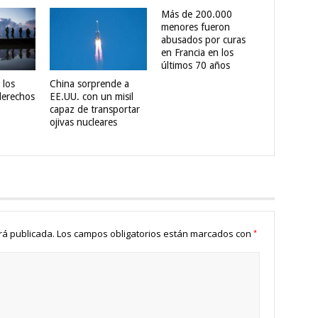
Más de 200.000
menores fueron
abusados por curas
en Francia en los
últimos 70 años
 los
China sorprende a
derechos
EE.UU. con un misil
capaz de transportar
ojivas nucleares
*
rá publicada.
Los campos obligatorios están marcados con