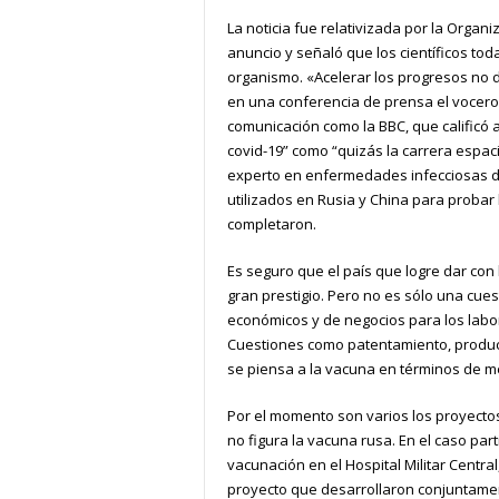
La noticia fue relativizada por la Organi
anuncio y señaló que los científicos to
organismo. «Acelerar los progresos no 
en una conferencia de prensa el vocero 
comunicación como la BBC, que calificó
covid-19” como “quizás la carrera espacia
experto en enfermedades infecciosas de
utilizados en Rusia y China para probar
completaron.
Es seguro que el país que logre dar con
gran prestigio. Pero no es sólo una cue
económicos y de negocios para los labor
Cuestiones como patentamiento, producc
se piensa a la vacuna en términos de m
Por el momento son varios los proyectos
no figura la vacuna rusa. En el caso par
vacunación en el Hospital Militar Centra
proyecto que desarrollaron conjuntamen