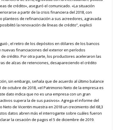
íneas de crédito», aseguró el comunicado. «La situación
orarse a partir de la crisis financiera del 2018, con
o planteos de refinanciación a sus acreedores, agravada
posibilitó la renovación de líneas de crédito”, explicó
uió-, el retiro de los depósitos en dólares de los bancos
de nuevas financiaciones del exterior en períodos
 de crédito. Por otra parte, los productores aceleraron las
vas de alzas de retenciones, desapareciendo el crédito
ión, sin embargo, señala que de acuerdo al último balance
31 de octubre de 2018, «el Patrimonio Neto de la empresa es
 este dato indica que no es una empresa con un gran
ctivos supera la de sus pasivos». Agrega el informe del
o Neto de Vicentin muestra en 2018 un crecimiento del 68,3
 Estos datos abren más el interrogante sobre cuáles fueron
clarar la cesación de pagos el 5 de diciembre de 2019.