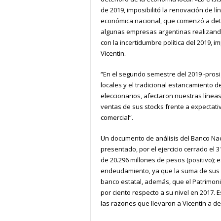
de 2019, imposibilitó la renovación de l
económica nacional, que comenzó a deteri
algunas empresas argentinas realizand
con la incertidumbre política del 2019, im
Vicentin.
“En el segundo semestre del 2019 -prosig
locales y el tradicional estancamiento 
eleccionarios, afectaron nuestras líneas
ventas de sus stocks frente a expectati
comercial”.
Un documento de análisis del Banco Nac
presentado, por el ejercicio cerrado el 
de 20.296 millones de pesos (positivo);
endeudamiento, ya que la suma de sus a
banco estatal, además, que el Patrimoni
por ciento respecto a su nivel en 2017.
las razones que llevaron a Vicentin a de