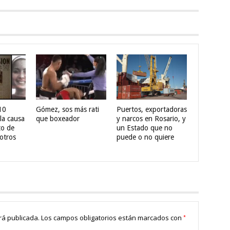
10
Gómez, sos más rati
Puertos, exportadoras
la causa
que boxeador
y narcos en Rosario, y
to de
un Estado que no
otros
puede o no quiere
*
rá publicada.
Los campos obligatorios están marcados con