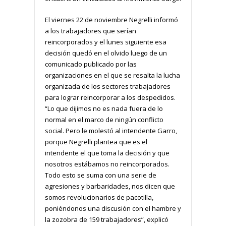
El viernes 22 de noviembre Negrelli informó
a los trabajadores que serían
reincorporados y el lunes siguiente esa
decisión quedó en el olvido luego de un
comunicado publicado por las
organizaciones en el que se resalta la lucha
organizada de los sectores trabajadores
para lograr reincorporar a los despedidos.
“Lo que dijimos no es nada fuera de lo
normal en el marco de ningún conflicto
social. Pero le molestó al intendente Garro,
porque Negrelli plantea que es el
intendente el que toma la decisión y que
nosotros estábamos no reincorporados.
Todo esto se suma con una serie de
agresiones y barbaridades, nos dicen que
somos revolucionarios de pacotilla,
poniéndonos una discusión con el hambre y
la zozobra de 159 trabajadores”, explicó