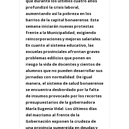
que durante los últimos cuatro años
profundizó la crisis laboral,
aumentando así la pobreza en los
barrios de la capital bonaerense. Esta
semana iniciarán nuevas protestas
frente a la Municipalidad, exigiendo
reincorporaciones y mejoras salariales.
En cuanto al sistema educativo, las
escuelas provinciales afrontan graves
problemas edilicios que ponen en
riesgo la vida de docentes y cientos de
alumnos que no pueden desarrollar sus
jornadas con normalidad. De igual
manera, el sistema de salud bonaerense
se encuentra desbordado por la falta
de insumos provocado por los recortes
presupuestarios de la gobernadora
María Eugenia Vidal. Los últimos días
del macrismo al frente de la
Gobernación exponen la crudeza de
una provincia sumergida en deudas y