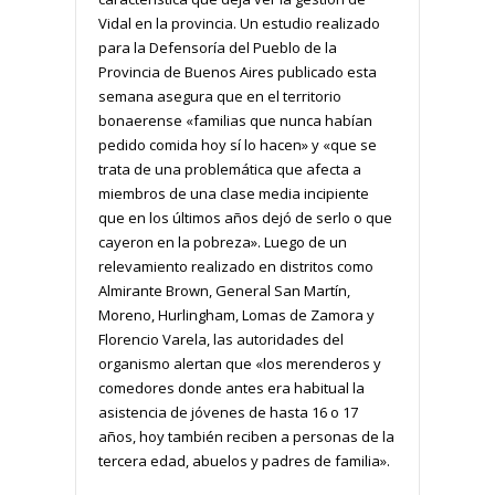
Vidal en la provincia. Un estudio realizado
para la Defensoría del Pueblo de la
Provincia de Buenos Aires publicado esta
semana asegura que en el territorio
bonaerense «familias que nunca habían
pedido comida hoy sí lo hacen» y «que se
trata de una problemática que afecta a
miembros de una clase media incipiente
que en los últimos años dejó de serlo o que
cayeron en la pobreza». Luego de un
relevamiento realizado en distritos como
Almirante Brown, General San Martín,
Moreno, Hurlingham, Lomas de Zamora y
Florencio Varela, las autoridades del
organismo alertan que «los merenderos y
comedores donde antes era habitual la
asistencia de jóvenes de hasta 16 o 17
años, hoy también reciben a personas de la
tercera edad, abuelos y padres de familia».