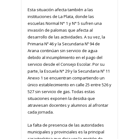
Esta situación afecta también a las
instituciones de La Plata, donde las
escuelas Normal N° 1 y N° 5 sufren una
invasión de palomas que afecta al
desarrollo de las actividades. A su vez, la
Primaria Nº 46 y la Secundaria Nº 94 de
Arana continúan sin servicio de agua
debido al incumplimiento en el pago del
servicio desde el Consejo Escolar. Por su
parte, la Escuela N° 29 y la Secundaria Nº 11
Anexo 1 se encuentran compartiendo un
único establecimiento en calle 25 entre 526 y
527 sin servicio de gas. Todas estas
situaciones exponen la desidia que
atraviesan docentes y alumnos al afrontar
cada jornada.
La falta de presencia de las autoridades
municipales y provinciales es la principal
característica que deja ver la gestión de