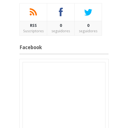
RSS
0
0
Suscriptores
seguidores
seguidores
Facebook