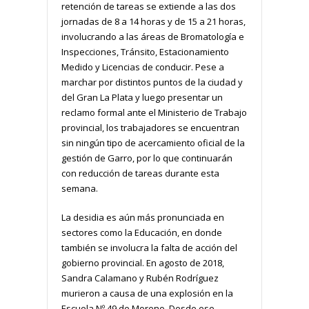
retención de tareas se extiende a las dos
jornadas de 8 a 14 horas y de 15 a 21 horas,
involucrando a las áreas de Bromatología e
Inspecciones, Tránsito, Estacionamiento
Medido y Licencias de conducir. Pese a
marchar por distintos puntos de la ciudad y
del Gran La Plata y luego presentar un
reclamo formal ante el Ministerio de Trabajo
provincial, los trabajadores se encuentran
sin ningún tipo de acercamiento oficial de la
gestión de Garro, por lo que continuarán
con reducción de tareas durante esta
semana.
La desidia es aún más pronunciada en
sectores como la Educación, en donde
también se involucra la falta de acción del
gobierno provincial. En agosto de 2018,
Sandra Calamano y Rubén Rodríguez
murieron a causa de una explosión en la
Escuela Nº 49 de Moreno. Desde ese