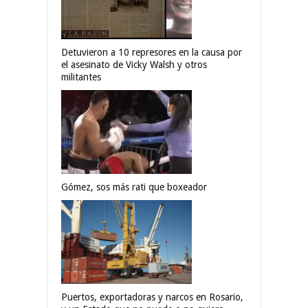
Detuvieron a 10 represores en la causa por
el asesinato de Vicky Walsh y otros
militantes
Gómez, sos más rati que boxeador
Puertos, exportadoras y narcos en Rosario,