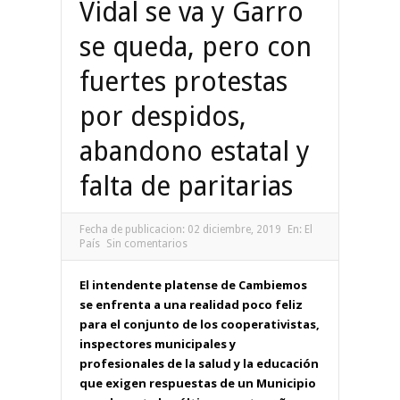
Vidal se va y Garro
se queda, pero con
fuertes protestas
por despidos,
abandono estatal y
falta de paritarias
Fecha de publicacion:
02 diciembre, 2019
En:
El
País
Sin comentarios
El intendente platense de Cambiemos
se enfrenta a una realidad poco feliz
para el conjunto de los cooperativistas,
inspectores municipales y
profesionales de la salud y la educación
que exigen respuestas de un Municipio