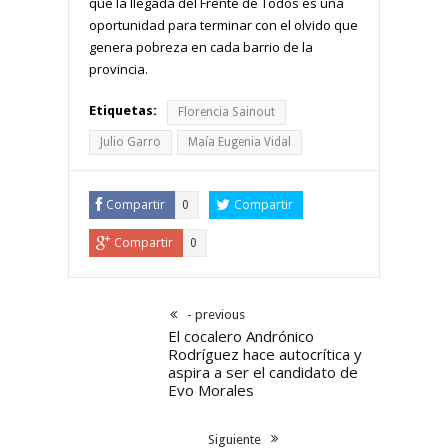
que la llegada del Frente de Todos es una
oportunidad para terminar con el olvido que
genera pobreza en cada barrio de la
provincia.
Etiquetas:
Florencia Sainout
Julio Garro
Maía Eugenia Vidal
Compartir
Compartir
0
Compartir
0
- previous
El cocalero Andrónico
Rodríguez hace autocrítica y
aspira a ser el candidato de
Evo Morales
Siguiente