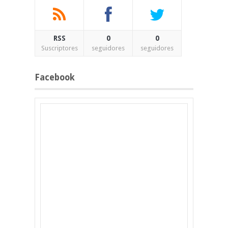
RSS
0
0
Suscriptores
seguidores
seguidores
Facebook