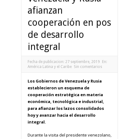
afianzan
cooperación en pos
de desarrollo
integral
Fecha de publicacion:
27 septiembre, 2019
En:
América Latina y el Caribe
Sin comentarios
Los Gobiernos de Venezuela y Rusia
establecieron un esquema de
cooperación estratégica en materia
económica, tecnológica e industrial,
para afianzar los lazos consolidados
hoy y avanzar hacia el desarrollo
integral.
Durante la visita del presidente venezolano,