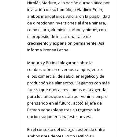
Nicolás Maduro, a la nación euroasiática por
invitación de su homólogo Vladimir Putin,
ambos mandatarios valoraron la posibilidad
de direccionar inversiones al área minera,
como el oro, aluminio, carbón y níquel, con
el propósito de iniciar una fase de
crecimiento y expansión permanente. Así
informa Prensa Latina.
Maduro y Putin dialogaron sobre la
colaboración en diversos campos, entre
ellos, comercial, de salud, energético y de
producción de alimentos. ‘Llegamos con más
fuerza que nunca, revisamos esta agenda
para los años que están por venir, siempre
prensando en el futuro’, acotó el jefe de
Estado venezolano tras su regreso a la
nación sudamericana este jueves.
En el contexto del diálogo sostenido entre
ambos presidentes, Putin ratificó su