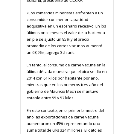
Schiariti, presidente de CICCRA.
«Los comercios minoristas enfrentan a un
consumidor con menor capacidad
adquisitiva en un escenario recesivo. En los
últimos once meses el valor de la hacienda
en pie se ajustó un 85% y el precio
promedio de los cortes vacunos aumentó
un 68,9%», agregó Schiariti.
En tanto, el consumo de carne vacuna en la
última década muestra que el pico se dio en
2014 con 61 kilos por habitante por año,
mientras que en los primeros tres año del
gobierno de Mauricio Macri se mantuvo
estable entre 55 y 57 kilos.
En este contexto, en el primer bimestre del
año las exportaciones de carne vacuna
aumentaron un 45% representando una
suma total de u$s 324 millones. El dato es