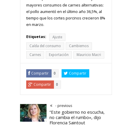
mayores consumos de carnes alternativas:
el pollo aumentó en el último año 36,5%, al
tiempo que los cortes porcinos crecieron 8%
en marzo.
Etiquetas:
Ajuste
Caída del consumo
Cambiemos
Carnes
Exportación
Mauricio Macri
Compartir
Compartir
0
Compartir
0
- previous
“Este gobierno no escucha,
no cambia el rumbo», dijo
Florencia Saintout