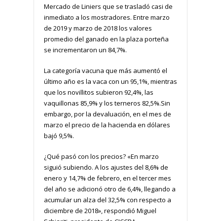
Mercado de Liniers que se trasladó casi de
inmediato a los mostradores. Entre marzo
de 2019 y marzo de 2018 los valores
promedio del ganado en la plaza porteña
se incrementaron un 84,7%.
La categoría vacuna que más aumentó el
último año es la vaca con un 95,1%, mientras
que los novillitos subieron 92,4%, las
vaquillonas 85,9% y los terneros 82,5%.Sin
embargo, por la devaluación, en el mes de
marzo el precio de la hacienda en dólares
bajó 9,5%.
¿Qué pasó con los precios? «En marzo
siguió subiendo. A los ajustes del 8,6% de
enero y 14,7% de febrero, en el tercer mes
del año se adicionó otro de 6,4%, llegando a
acumular un alza del 32,5% con respecto a
diciembre de 2018», respondió Miguel