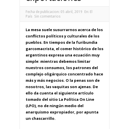
Fecha de publicacion:
05 abril, 2019
En:
El
País
Sin comentarios
La mesa suele susurrarnos acerca de los
conflictos políticos y culturales de los
pueblos. En tiempos de la furibundia
garcomacrista, el comer histórico de los
argentinos expresa una ecuación muy
simple: mientras debemos limitar
nuestros consumos, los patrones del
complejo oligárquico concentrado hace
más y más negocios. O la penas son de
nosotros, las vaquitas son ajenas. De
ello da cuenta el siguiente artículo
tomado del sitio La Política On Line
(LPO), no de ningún medio del
anarquismo expropiador, por apunta
un chascarrillo.