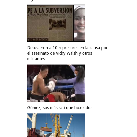
Detuvieron a 10 represores en la causa por
el asesinato de Vicky Walsh y otros
militantes
Gómez, sos más rati que boxeador