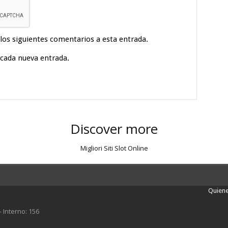
 los siguientes comentarios a esta entrada.
 cada nueva entrada.
Discover more
Migliori Siti Slot Online
Quien
- Interno: 156