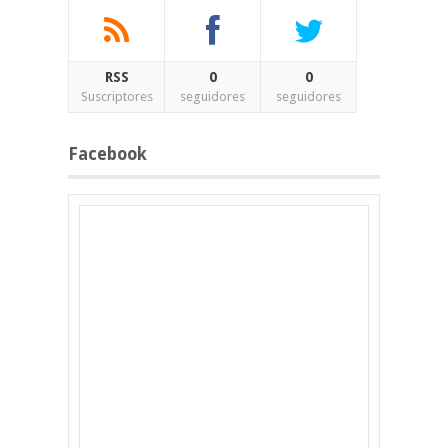
RSS
0
0
Suscriptores
seguidores
seguidores
Facebook