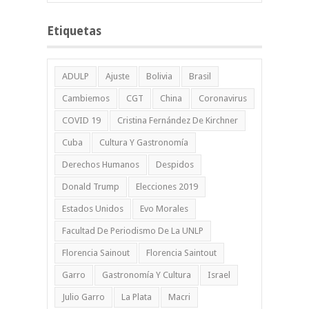
Etiquetas
ADULP
Ajuste
Bolivia
Brasil
Cambiemos
CGT
China
Coronavirus
COVID 19
Cristina Fernández De Kirchner
Cuba
Cultura Y Gastronomía
Derechos Humanos
Despidos
Donald Trump
Elecciones 2019
Estados Unidos
Evo Morales
Facultad De Periodismo De La UNLP
Florencia Sainout
Florencia Saintout
Garro
Gastronomía Y Cultura
Israel
Julio Garro
La Plata
Macri